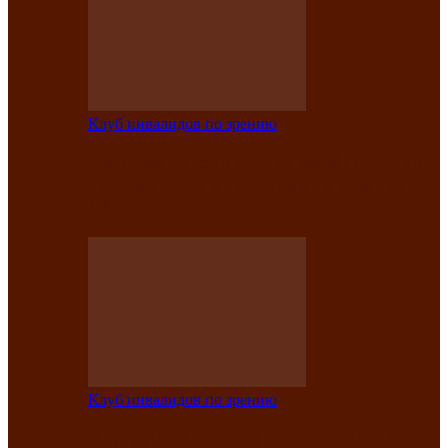
Клуб инвалидов по зрению
Конкурс по социальной реабилитации
прошел среди инвалидов по зрению
Абаканской…
Клуб инвалидов по зрению
Народу победителю посвящается: в