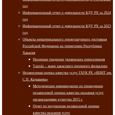
год
Информационный отчет о деятельности КДУ РХ за 2024
год
Информационный отчет о деятельности КДУ РХ за 2023
год
Объекты нематериального этнокультурного достояния
Российской Федерации на территории Республики
Хакасия
Песенные традиции украинских переселенцев
Тахпа́х – жанр хакасского песенного фольклора
Независимая оценка качества услуг ГАУК РХ «НЦНТ им.
С.П. Кадышева»
Методические рекомендации по проведению
независимой оценки качества оказания услуг
организациями культуры 2015 г.
Отчет по результатам независимой оценки
качества оказания услуг