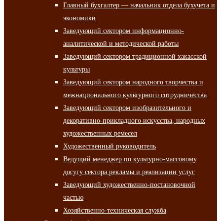
Главный бухгалтер — начальник отдела бухучета и
экономики
Заведующий сектором информационно-
аналитической и методической работы
Заведующий сектором традиционной хакасской
культуры
Заведующий сектором народного творчества и
межнационального культурного сотрудничества
Заведующий сектором изобразительного и
декоративно-прикладного искусства, народных
художественных ремесел
Художественный руководитель
Ведущий менеджер по культурно-массовому
досугу сектора рекламы и реализации услуг
Заведующий художественно-постановочной
частью
Хозяйственно-техническая служба