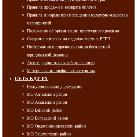
Правила продажи и возврата билетов
Правила и нормы при посещении культурно-массовых
мероприятий
Положение об организации пропускного режима
Сведения о правах на недвижимость в ЕГРН
Информация о порядке оказания бесплатной
юридической помощи
Антитеррористическая безопасность
Материалы по профилактике гриппа
СЕТЬ КДУ РХ
Республиканские учреждения
МО Алтайский район
МО Аскизский район
МО Бейский район
МО Боградский район
МО Орджоникидзевский район
МО Таштыпский район