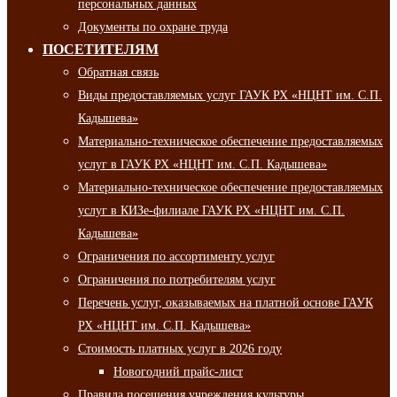
персональных данных
Документы по охране труда
ПОСЕТИТЕЛЯМ
Обратная связь
Виды предоставляемых услуг ГАУК РХ «НЦНТ им. С.П.
Кадышева»
Материально-техническое обеспечение предоставляемых
услуг в ГАУК РХ «НЦНТ им. С.П. Кадышева»
Материально-техническое обеспечение предоставляемых
услуг в КИЗе-филиале ГАУК РХ «НЦНТ им. С.П.
Кадышева»
Ограничения по ассортименту услуг
Ограничения по потребителям услуг
Перечень услуг, оказываемых на платной основе ГАУК
РХ «НЦНТ им. С.П. Кадышева»
Стоимость платных услуг в 2026 году
Новогодний прайс-лист
Правила посещения учреждения культуры