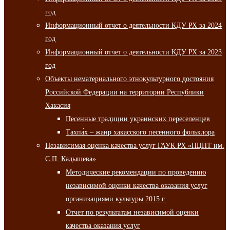
год
Информационный отчет о деятельности КДУ РХ за 2024
год
Информационный отчет о деятельности КДУ РХ за 2023
год
Объекты нематериального этнокультурного достояния
Российской Федерации на территории Республики
Хакасия
Песенные традиции украинских переселенцев
Тахпа́х – жанр хакасского песенного фольклора
Независимая оценка качества услуг ГАУК РХ «НЦНТ им.
С.П. Кадышева»
Методические рекомендации по проведению
независимой оценки качества оказания услуг
организациями культуры 2015 г.
Отчет по результатам независимой оценки
качества оказания услуг