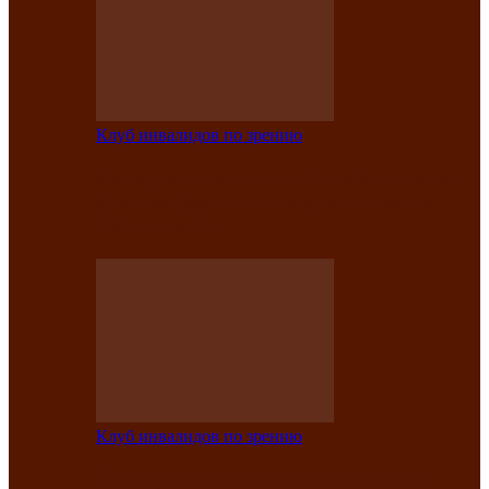
Клуб инвалидов по зрению
Конкурс по социальной реабилитации
прошел среди инвалидов по зрению
Абаканской…
Клуб инвалидов по зрению
Народу победителю посвящается: в