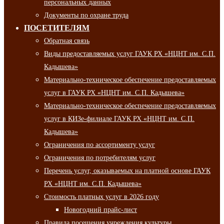
персональных данных
Документы по охране труда
ПОСЕТИТЕЛЯМ
Обратная связь
Виды предоставляемых услуг ГАУК РХ «НЦНТ им. С.П.
Кадышева»
Материально-техническое обеспечение предоставляемых
услуг в ГАУК РХ «НЦНТ им. С.П. Кадышева»
Материально-техническое обеспечение предоставляемых
услуг в КИЗе-филиале ГАУК РХ «НЦНТ им. С.П.
Кадышева»
Ограничения по ассортименту услуг
Ограничения по потребителям услуг
Перечень услуг, оказываемых на платной основе ГАУК
РХ «НЦНТ им. С.П. Кадышева»
Стоимость платных услуг в 2026 году
Новогодний прайс-лист
Правила посещения учреждения культуры