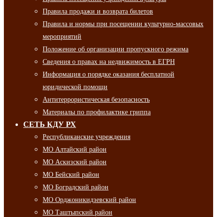
Правила продажи и возврата билетов
Правила и нормы при посещении культурно-массовых
мероприятий
Положение об организации пропускного режима
Сведения о правах на недвижимость в ЕГРН
Информация о порядке оказания бесплатной
юридической помощи
Антитеррористическая безопасность
Материалы по профилактике гриппа
СЕТЬ КДУ РХ
Республиканские учреждения
МО Алтайский район
МО Аскизский район
МО Бейский район
МО Боградский район
МО Орджоникидзевский район
МО Таштыпский район