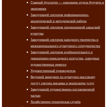
Главный бухгалтер — начальник отдела бухучета и
экономики
Заведующий сектором информационно-
аналитической и методической работы
Заведующий сектором традиционной хакасской
культуры
Заведующий сектором народного творчества и
межнационального культурного сотрудничества
Заведующий сектором изобразительного и
декоративно-прикладного искусства, народных
художественных ремесел
Художественный руководитель
Ведущий менеджер по культурно-массовому
досугу сектора рекламы и реализации услуг
Заведующий художественно-постановочной
частью
Хозяйственно-техническая служба