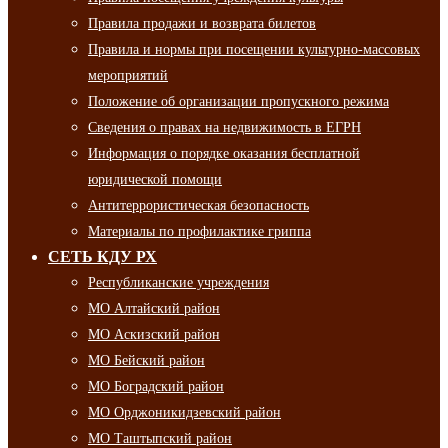
Правила продажи и возврата билетов
Правила и нормы при посещении культурно-массовых
мероприятий
Положение об организации пропускного режима
Сведения о правах на недвижимость в ЕГРН
Информация о порядке оказания бесплатной
юридической помощи
Антитеррористическая безопасность
Материалы по профилактике гриппа
СЕТЬ КДУ РХ
Республиканские учреждения
МО Алтайский район
МО Аскизский район
МО Бейский район
МО Боградский район
МО Орджоникидзевский район
МО Таштыпский район