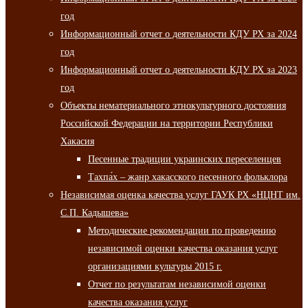
год
Информационный отчет о деятельности КДУ РХ за 2024
год
Информационный отчет о деятельности КДУ РХ за 2023
год
Объекты нематериального этнокультурного достояния
Российской Федерации на территории Республики
Хакасия
Песенные традиции украинских переселенцев
Тахпа́х – жанр хакасского песенного фольклора
Независимая оценка качества услуг ГАУК РХ «НЦНТ им.
С.П. Кадышева»
Методические рекомендации по проведению
независимой оценки качества оказания услуг
организациями культуры 2015 г.
Отчет по результатам независимой оценки
качества оказания услуг