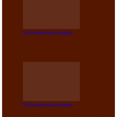
Клуб инвалидов по зрению
Конкурс по социальной реабилитации
прошел среди инвалидов по зрению
Абаканской…
Клуб инвалидов по зрению
Народу победителю посвящается: в