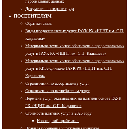
персональных данных
Документы по охране труда
ПОСЕТИТЕЛЯМ
Обратная связь
Виды предоставляемых услуг ГАУК РХ «НЦНТ им. С.П.
Кадышева»
Материально-техническое обеспечение предоставляемых
услуг в ГАУК РХ «НЦНТ им. С.П. Кадышева»
Материально-техническое обеспечение предоставляемых
услуг в КИЗе-филиале ГАУК РХ «НЦНТ им. С.П.
Кадышева»
Ограничения по ассортименту услуг
Ограничения по потребителям услуг
Перечень услуг, оказываемых на платной основе ГАУК
РХ «НЦНТ им. С.П. Кадышева»
Стоимость платных услуг в 2026 году
Новогодний прайс-лист
Правила посещения учреждения культуры