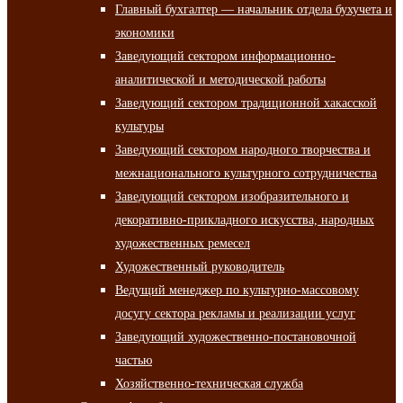
Главный бухгалтер — начальник отдела бухучета и
экономики
Заведующий сектором информационно-
аналитической и методической работы
Заведующий сектором традиционной хакасской
культуры
Заведующий сектором народного творчества и
межнационального культурного сотрудничества
Заведующий сектором изобразительного и
декоративно-прикладного искусства, народных
художественных ремесел
Художественный руководитель
Ведущий менеджер по культурно-массовому
досугу сектора рекламы и реализации услуг
Заведующий художественно-постановочной
частью
Хозяйственно-техническая служба