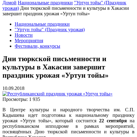
Домой
Национальные праздники
"Уртун тойы" (Праздник
урожая)
Дни тюркской письменности и культуры в Хакасии
завершит праздник урожая «Уртун тойы»
Национальные праздники
"Уртун тойы" (Праздник урожая)
Новости
Мероприятия
Фестивали, конкурсы
Дни тюркской письменности и
культуры в Хакасии завершит
праздник урожая «Уртун тойы»
10.09.2018
Просмотры:
1 935
В Центре культуры и народного творчества им. С.П.
Кадышева идет подготовка к национальному празднику
урожая «Уртун тойы», который состоится
22 сентября
на
республиканском ипподроме в рамках мероприятий,
посвящённых Дню тюркской письменности и культуры в