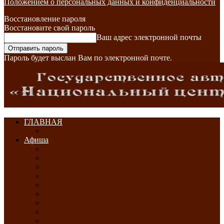
Положением о персональных данных и конфиденциальности
Восстановление пароля
Восстановите свой пароль
Ваш адрес электронной почты
Пароль будет выслан Вам по электронной почте.
ГЛАВНАЯ
Афиша
ЯНВАРЬ-2026
ФЕВРАЛЬ-2026
МАРТ-2026
АПРЕЛЬ-2026
МАЙ-2026
ИЮНЬ-2026
ИЮЛЬ-2026
АВГУСТ-2026
СЕНТЯБРЬ-2026