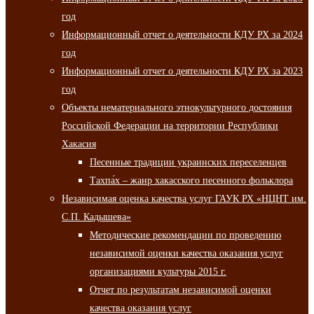
год
Информационный отчет о деятельности КДУ РХ за 2024
год
Информационный отчет о деятельности КДУ РХ за 2023
год
Объекты нематериального этнокультурного достояния
Российской Федерации на территории Республики
Хакасия
Песенные традиции украинских переселенцев
Тахпа́х – жанр хакасского песенного фольклора
Независимая оценка качества услуг ГАУК РХ «НЦНТ им.
С.П. Кадышева»
Методические рекомендации по проведению
независимой оценки качества оказания услуг
организациями культуры 2015 г.
Отчет по результатам независимой оценки
качества оказания услуг