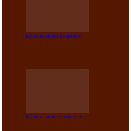
Клуб инвалидов по зрению
Конкурс по социальной реабилитации
прошел среди инвалидов по зрению
Абаканской…
Клуб инвалидов по зрению
Народу победителю посвящается: в