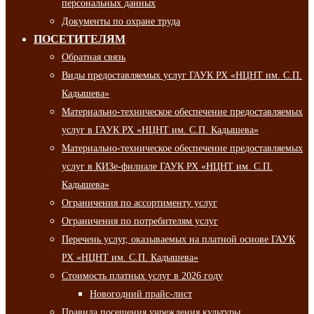
персональных данных
Документы по охране труда
ПОСЕТИТЕЛЯМ
Обратная связь
Виды предоставляемых услуг ГАУК РХ «НЦНТ им. С.П.
Кадышева»
Материально-техническое обеспечение предоставляемых
услуг в ГАУК РХ «НЦНТ им. С.П. Кадышева»
Материально-техническое обеспечение предоставляемых
услуг в КИЗе-филиале ГАУК РХ «НЦНТ им. С.П.
Кадышева»
Ограничения по ассортименту услуг
Ограничения по потребителям услуг
Перечень услуг, оказываемых на платной основе ГАУК
РХ «НЦНТ им. С.П. Кадышева»
Стоимость платных услуг в 2026 году
Новогодний прайс-лист
Правила посещения учреждения культуры