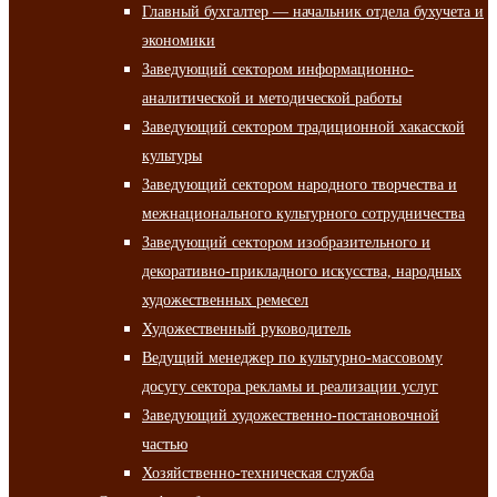
Главный бухгалтер — начальник отдела бухучета и
экономики
Заведующий сектором информационно-
аналитической и методической работы
Заведующий сектором традиционной хакасской
культуры
Заведующий сектором народного творчества и
межнационального культурного сотрудничества
Заведующий сектором изобразительного и
декоративно-прикладного искусства, народных
художественных ремесел
Художественный руководитель
Ведущий менеджер по культурно-массовому
досугу сектора рекламы и реализации услуг
Заведующий художественно-постановочной
частью
Хозяйственно-техническая служба