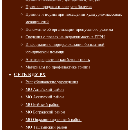
Правила продажи и возврата билетов
Правила и нормы при посещении культурно-массовых
мероприятий
Положение об организации пропускного режима
Сведения о правах на недвижимость в ЕГРН
Информация о порядке оказания бесплатной
юридической помощи
Антитеррористическая безопасность
Материалы по профилактике гриппа
СЕТЬ КДУ РХ
Республиканские учреждения
МО Алтайский район
МО Аскизский район
МО Бейский район
МО Боградский район
МО Орджоникидзевский район
МО Таштыпский район