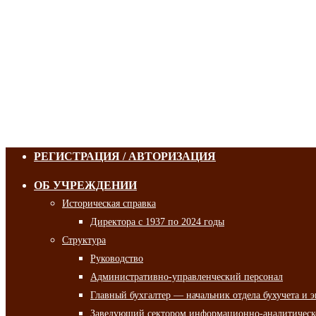
РЕГИСТРАЦИЯ / АВТОРИЗАЦИЯ
ОБ УЧРЕЖДЕНИИ
Историческая справка
Директора с 1937 по 2024 годы
Структура
Руководство
Административно-управленческий персонал
Главный бухгалтер — начальник отдела бухучета и 
Заведующий сектором информационно-аналитическо