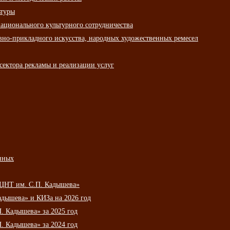
ьтуры
ационального культурного сотрудничества
вно-прикладного искусства, народных художественных ремесел
сектора рекламы и реализации услуг
нных
НЦНТ им. С.П. Кадышева»
дышева» и КИЗа на 2026 год
 Кадышева» за 2025 год
 Кадышева» за 2024 год