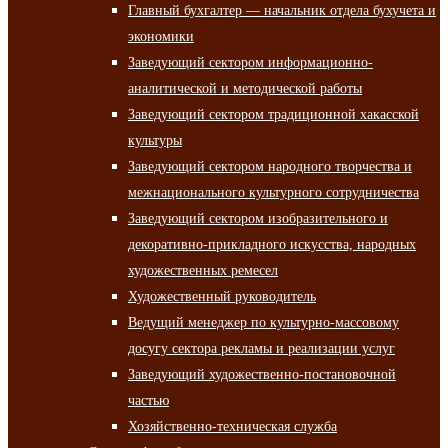
Главный бухгалтер — начальник отдела бухучета и
экономики
Заведующий сектором информационно-
аналитической и методической работы
Заведующий сектором традиционной хакасской
культуры
Заведующий сектором народного творчества и
межнационального культурного сотрудничества
Заведующий сектором изобразительного и
декоративно-прикладного искусства, народных
художественных ремесел
Художественный руководитель
Ведущий менеджер по культурно-массовому
досугу сектора рекламы и реализации услуг
Заведующий художественно-постановочной
частью
Хозяйственно-техническая служба