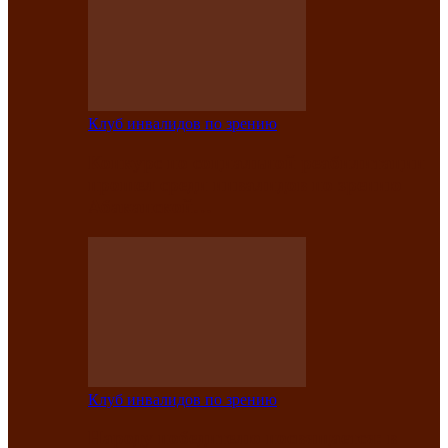
Клуб инвалидов по зрению
Конкурс по социальной реабилитации
прошел среди инвалидов по зрению
Абаканской…
Клуб инвалидов по зрению
Народу победителю посвящается: в