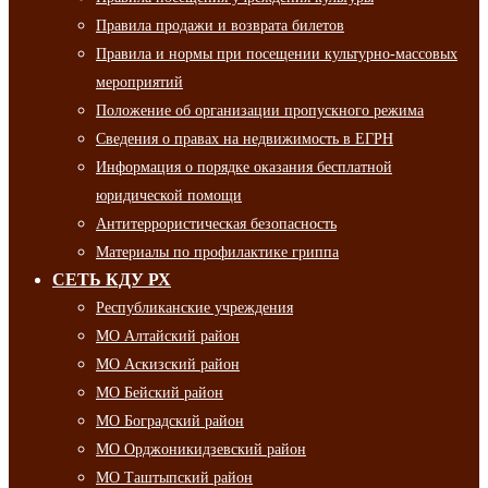
Правила продажи и возврата билетов
Правила и нормы при посещении культурно-массовых
мероприятий
Положение об организации пропускного режима
Сведения о правах на недвижимость в ЕГРН
Информация о порядке оказания бесплатной
юридической помощи
Антитеррористическая безопасность
Материалы по профилактике гриппа
СЕТЬ КДУ РХ
Республиканские учреждения
МО Алтайский район
МО Аскизский район
МО Бейский район
МО Боградский район
МО Орджоникидзевский район
МО Таштыпский район