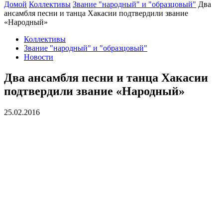
Домой
Коллективы
Звание "народный" и "образцовый"
Два
ансамбля песни и танца Хакасии подтвердили звание
«Народный»
Коллективы
Звание "народный" и "образцовый"
Новости
Два ансамбля песни и танца Хакасии
подтвердили звание «Народный»
25.02.2016