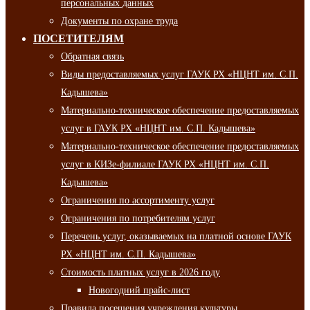
персональных данных
Документы по охране труда
ПОСЕТИТЕЛЯМ
Обратная связь
Виды предоставляемых услуг ГАУК РХ «НЦНТ им. С.П.
Кадышева»
Материально-техническое обеспечение предоставляемых
услуг в ГАУК РХ «НЦНТ им. С.П. Кадышева»
Материально-техническое обеспечение предоставляемых
услуг в КИЗе-филиале ГАУК РХ «НЦНТ им. С.П.
Кадышева»
Ограничения по ассортименту услуг
Ограничения по потребителям услуг
Перечень услуг, оказываемых на платной основе ГАУК
РХ «НЦНТ им. С.П. Кадышева»
Стоимость платных услуг в 2026 году
Новогодний прайс-лист
Правила посещения учреждения культуры