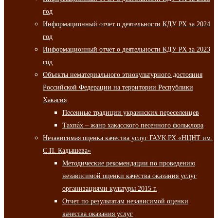
год
Информационный отчет о деятельности КДУ РХ за 2024
год
Информационный отчет о деятельности КДУ РХ за 2023
год
Объекты нематериального этнокультурного достояния
Российской Федерации на территории Республики
Хакасия
Песенные традиции украинских переселенцев
Тахпа́х – жанр хакасского песенного фольклора
Независимая оценка качества услуг ГАУК РХ «НЦНТ им.
С.П. Кадышева»
Методические рекомендации по проведению
независимой оценки качества оказания услуг
организациями культуры 2015 г.
Отчет по результатам независимой оценки
качества оказания услуг