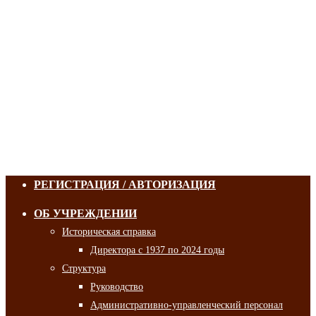
РЕГИСТРАЦИЯ / АВТОРИЗАЦИЯ
ОБ УЧРЕЖДЕНИИ
Историческая справка
Директора с 1937 по 2024 годы
Структура
Руководство
Административно-управленческий персонал