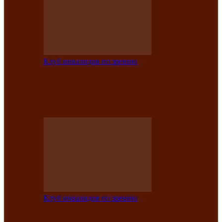
Клуб инвалидов по зрению
Конкурс по социальной реабилитации
прошел среди инвалидов по зрению
Абаканской…
Клуб инвалидов по зрению
Народу победителю посвящается: в