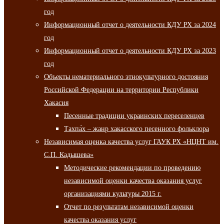
год
Информационный отчет о деятельности КДУ РХ за 2024
год
Информационный отчет о деятельности КДУ РХ за 2023
год
Объекты нематериального этнокультурного достояния
Российской Федерации на территории Республики
Хакасия
Песенные традиции украинских переселенцев
Тахпа́х – жанр хакасского песенного фольклора
Независимая оценка качества услуг ГАУК РХ «НЦНТ им.
С.П. Кадышева»
Методические рекомендации по проведению
независимой оценки качества оказания услуг
организациями культуры 2015 г.
Отчет по результатам независимой оценки
качества оказания услуг