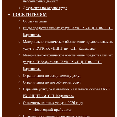
персональных данных
Документы по охране труда
ПОСЕТИТЕЛЯМ
Обратная связь
Виды предоставляемых услуг ГАУК РХ «НЦНТ им. С.П.
Кадышева»
Материально-техническое обеспечение предоставляемых
услуг в ГАУК РХ «НЦНТ им. С.П. Кадышева»
Материально-техническое обеспечение предоставляемых
услуг в КИЗе-филиале ГАУК РХ «НЦНТ им. С.П.
Кадышева»
Ограничения по ассортименту услуг
Ограничения по потребителям услуг
Перечень услуг, оказываемых на платной основе ГАУК
РХ «НЦНТ им. С.П. Кадышева»
Стоимость платных услуг в 2026 году
Новогодний прайс-лист
Правила посещения учреждения культуры