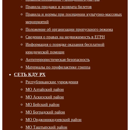
Правила продажи и возврата билетов
Правила и нормы при посещении культурно-массовых
мероприятий
Положение об организации пропускного режима
Сведения о правах на недвижимость в ЕГРН
Информация о порядке оказания бесплатной
юридической помощи
Антитеррористическая безопасность
Материалы по профилактике гриппа
СЕТЬ КДУ РХ
Республиканские учреждения
МО Алтайский район
МО Аскизский район
МО Бейский район
МО Боградский район
МО Орджоникидзевский район
МО Таштыпский район