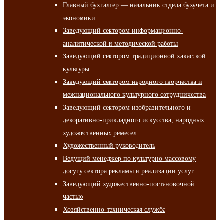
Главный бухгалтер — начальник отдела бухучета и
экономики
Заведующий сектором информационно-
аналитической и методической работы
Заведующий сектором традиционной хакасской
культуры
Заведующий сектором народного творчества и
межнационального культурного сотрудничества
Заведующий сектором изобразительного и
декоративно-прикладного искусства, народных
художественных ремесел
Художественный руководитель
Ведущий менеджер по культурно-массовому
досугу сектора рекламы и реализации услуг
Заведующий художественно-постановочной
частью
Хозяйственно-техническая служба