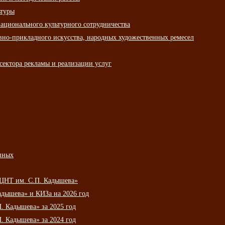
ьтуры
ационального культурного сотрудничества
вно-прикладного искусства, народных художественных ремесел
сектора рекламы и реализации услуг
нных
НЦНТ им. С.П. Кадышева»
дышева» и КИЗа на 2026 год
 Кадышева» за 2025 год
 Кадышева» за 2024 год