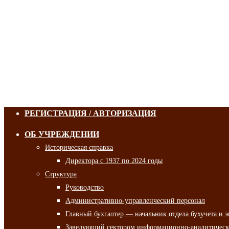
РЕГИСТРАЦИЯ / АВТОРИЗАЦИЯ
ОБ УЧРЕЖДЕНИИ
Историческая справка
Директора с 1937 по 2024 годы
Структура
Руководство
Административно-управленческий персонал
Главный бухгалтер — начальник отдела бухучета и 
Заведующий сектором информационно-аналитическо