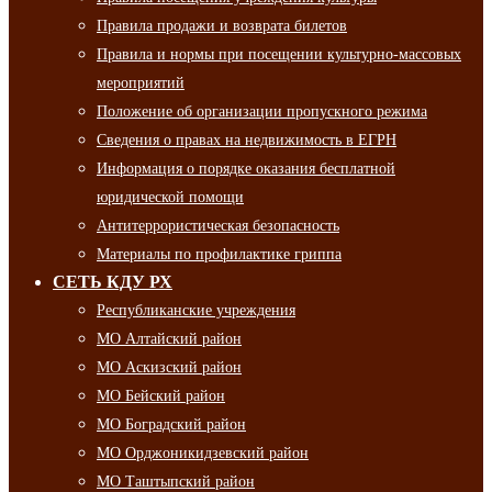
Правила продажи и возврата билетов
Правила и нормы при посещении культурно-массовых
мероприятий
Положение об организации пропускного режима
Сведения о правах на недвижимость в ЕГРН
Информация о порядке оказания бесплатной
юридической помощи
Антитеррористическая безопасность
Материалы по профилактике гриппа
СЕТЬ КДУ РХ
Республиканские учреждения
МО Алтайский район
МО Аскизский район
МО Бейский район
МО Боградский район
МО Орджоникидзевский район
МО Таштыпский район