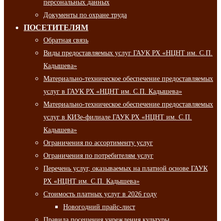
персональных данных
Документы по охране труда
ПОСЕТИТЕЛЯМ
Обратная связь
Виды предоставляемых услуг ГАУК РХ «НЦНТ им. С.П.
Кадышева»
Материально-техническое обеспечение предоставляемых
услуг в ГАУК РХ «НЦНТ им. С.П. Кадышева»
Материально-техническое обеспечение предоставляемых
услуг в КИЗе-филиале ГАУК РХ «НЦНТ им. С.П.
Кадышева»
Ограничения по ассортименту услуг
Ограничения по потребителям услуг
Перечень услуг, оказываемых на платной основе ГАУК
РХ «НЦНТ им. С.П. Кадышева»
Стоимость платных услуг в 2026 году
Новогодний прайс-лист
Правила посещения учреждения культуры