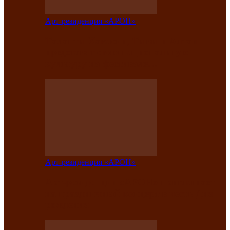
Арт-резиденция «АРОН»
Таланты Хакасии, Тывы и Алтая
представят свою национальную
культуру на фестивале…
Арт-резиденция «АРОН»
Арт-резиденция «АРОН» приглашает
на праздничный концерт в честь Дня
рождения