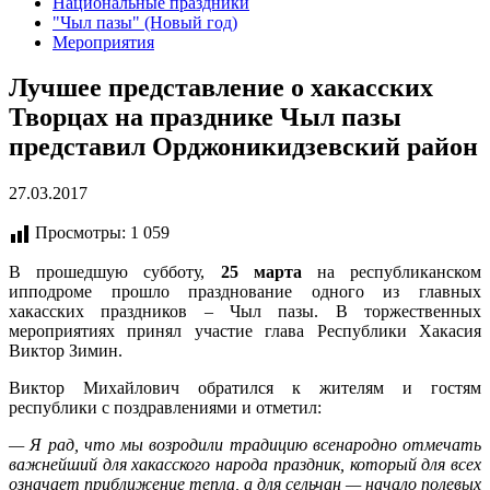
Национальные праздники
"Чыл пазы" (Новый год)
Мероприятия
Лучшее представление о хакасских
Творцах на празднике Чыл пазы
представил Орджоникидзевский район
27.03.2017
Просмотры:
1 059
В прошедшую субботу,
25 марта
на республиканском
ипподроме прошло празднование одного из главных
хакасских праздников – Чыл пазы. В торжественных
мероприятиях принял участие глава Республики Хакасия
Виктор Зимин.
Виктор Михайлович обратился к жителям и гостям
республики с поздравлениями и отметил:
— Я рад, что мы возродили традицию всенародно отмечать
важнейший для хакасского народа праздник, который для всех
означает приближение тепла, а для сельчан — начало полевых