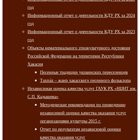
год
Информационный отчет о деятельности КДУ РХ за 2024
год
Информационный отчет о деятельности КДУ РХ за 2023
год
Объекты нематериального этнокультурного достояния
Российской Федерации на территории Республики
Хакасия
Песенные традиции украинских переселенцев
Тахпа́х – жанр хакасского песенного фольклора
Независимая оценка качества услуг ГАУК РХ «НЦНТ им.
С.П. Кадышева»
Методические рекомендации по проведению
независимой оценки качества оказания услуг
организациями культуры 2015 г.
Отчет по результатам независимой оценки
качества оказания услуг