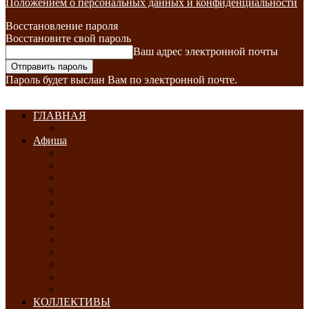
Положением о персональных данных и конфиденциальности
Восстановление пароля
Восстановите свой пароль
Ваш адрес электронной почты
Пароль будет выслан Вам по электронной почте.
ГЛАВНАЯ
Афиша
ЯНВАРЬ-2026
ФЕВРАЛЬ-2026
МАРТ-2026
АПРЕЛЬ-2026
МАЙ-2026
ИЮНЬ-2026
ИЮЛЬ-2026
АВГУСТ-2026
СЕНТЯБРЬ-2026
ОКТЯБРЬ-2026
НОЯБРЬ-2026
ДЕКАБРЬ-2026
КОЛЛЕКТИВЫ