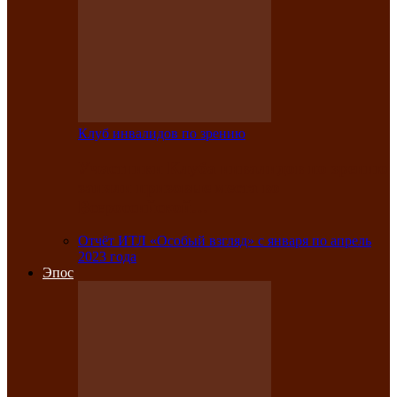
Клуб инвалидов по зрению
Участники Клуба инвалидов по зрению
заняли призовые места во
Всероссийской…
Отчёт ИТЛ «Особый взгляд» с января по апрель
2023 года
Эпос