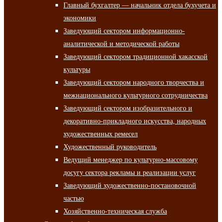
Главный бухгалтер — начальник отдела бухучета и
экономики
Заведующий сектором информационно-
аналитической и методической работы
Заведующий сектором традиционной хакасской
культуры
Заведующий сектором народного творчества и
межнационального культурного сотрудничества
Заведующий сектором изобразительного и
декоративно-прикладного искусства, народных
художественных ремесел
Художественный руководитель
Ведущий менеджер по культурно-массовому
досугу сектора рекламы и реализации услуг
Заведующий художественно-постановочной
частью
Хозяйственно-техническая служба