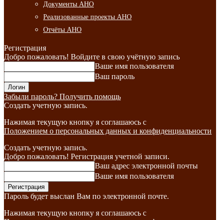
Документы АНО
Реализованные проекты АНО
Отчёты АНО
Регистрация
Добро пожаловать! Войдите в свою учётную запись
Ваше имя пользователя
Ваш пароль
Забыли пароль? Получить помощь
Создать учетную запись.
Нажимая текущую кнопку я соглашаюсь с
Положением о персональных данных и конфиденциальности
Создать учетную запись.
Добро пожаловать! Регистрация учетной записи.
Ваш адрес электронной почты
Ваше имя пользователя
Пароль будет выслан Вам по электронной почте.
Нажимая текущую кнопку я соглашаюсь с