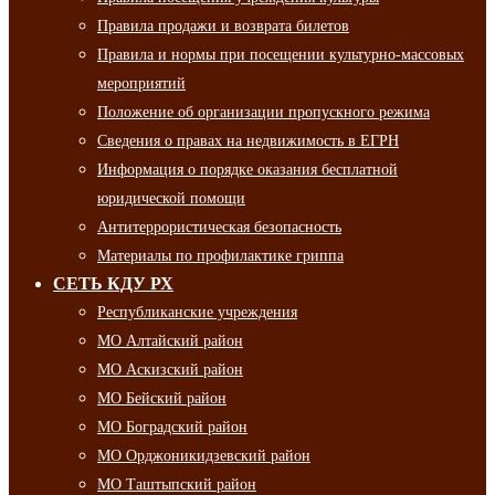
Правила продажи и возврата билетов
Правила и нормы при посещении культурно-массовых
мероприятий
Положение об организации пропускного режима
Сведения о правах на недвижимость в ЕГРН
Информация о порядке оказания бесплатной
юридической помощи
Антитеррористическая безопасность
Материалы по профилактике гриппа
СЕТЬ КДУ РХ
Республиканские учреждения
МО Алтайский район
МО Аскизский район
МО Бейский район
МО Боградский район
МО Орджоникидзевский район
МО Таштыпский район