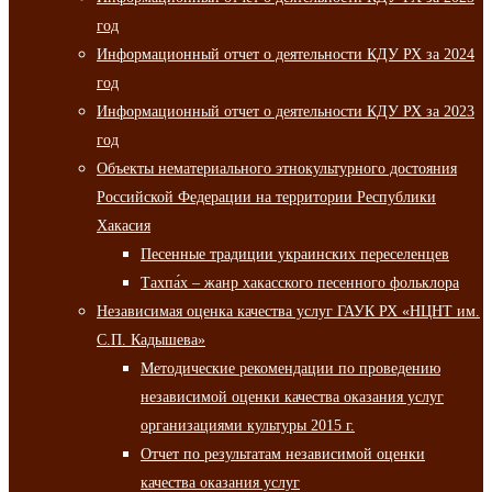
год
Информационный отчет о деятельности КДУ РХ за 2024
год
Информационный отчет о деятельности КДУ РХ за 2023
год
Объекты нематериального этнокультурного достояния
Российской Федерации на территории Республики
Хакасия
Песенные традиции украинских переселенцев
Тахпа́х – жанр хакасского песенного фольклора
Независимая оценка качества услуг ГАУК РХ «НЦНТ им.
С.П. Кадышева»
Методические рекомендации по проведению
независимой оценки качества оказания услуг
организациями культуры 2015 г.
Отчет по результатам независимой оценки
качества оказания услуг