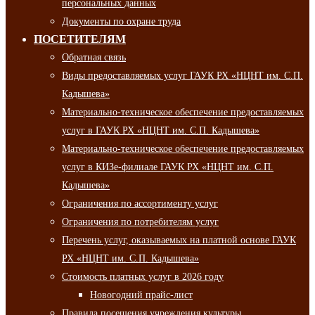
персональных данных
Документы по охране труда
ПОСЕТИТЕЛЯМ
Обратная связь
Виды предоставляемых услуг ГАУК РХ «НЦНТ им. С.П.
Кадышева»
Материально-техническое обеспечение предоставляемых
услуг в ГАУК РХ «НЦНТ им. С.П. Кадышева»
Материально-техническое обеспечение предоставляемых
услуг в КИЗе-филиале ГАУК РХ «НЦНТ им. С.П.
Кадышева»
Ограничения по ассортименту услуг
Ограничения по потребителям услуг
Перечень услуг, оказываемых на платной основе ГАУК
РХ «НЦНТ им. С.П. Кадышева»
Стоимость платных услуг в 2026 году
Новогодний прайс-лист
Правила посещения учреждения культуры