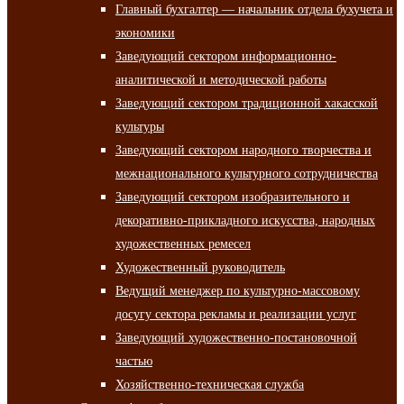
Главный бухгалтер — начальник отдела бухучета и
экономики
Заведующий сектором информационно-
аналитической и методической работы
Заведующий сектором традиционной хакасской
культуры
Заведующий сектором народного творчества и
межнационального культурного сотрудничества
Заведующий сектором изобразительного и
декоративно-прикладного искусства, народных
художественных ремесел
Художественный руководитель
Ведущий менеджер по культурно-массовому
досугу сектора рекламы и реализации услуг
Заведующий художественно-постановочной
частью
Хозяйственно-техническая служба