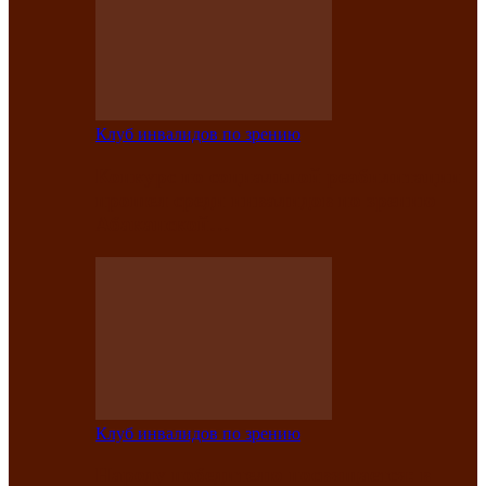
Клуб инвалидов по зрению
Конкурс по социальной реабилитации
прошел среди инвалидов по зрению
Абаканской…
Клуб инвалидов по зрению
Народу победителю посвящается: в