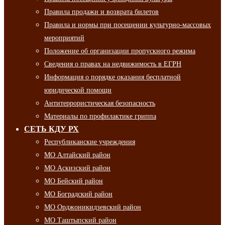
Правила продажи и возврата билетов
Правила и нормы при посещении культурно-массовых
мероприятий
Положение об организации пропускного режима
Сведения о правах на недвижимость в ЕГРН
Информация о порядке оказания бесплатной
юридической помощи
Антитеррористическая безопасность
Материалы по профилактике гриппа
СЕТЬ КДУ РХ
Республиканские учреждения
МО Алтайский район
МО Аскизский район
МО Бейский район
МО Боградский район
МО Орджоникидзевский район
МО Таштыпский район