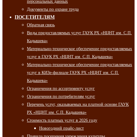
персональных данных
Документы по охране труда
ПОСЕТИТЕЛЯМ
Обратная связь
Виды предоставляемых услуг ГАУК РХ «НЦНТ им. С.П.
Кадышева»
Материально-техническое обеспечение предоставляемых
услуг в ГАУК РХ «НЦНТ им. С.П. Кадышева»
Материально-техническое обеспечение предоставляемых
услуг в КИЗе-филиале ГАУК РХ «НЦНТ им. С.П.
Кадышева»
Ограничения по ассортименту услуг
Ограничения по потребителям услуг
Перечень услуг, оказываемых на платной основе ГАУК
РХ «НЦНТ им. С.П. Кадышева»
Стоимость платных услуг в 2026 году
Новогодний прайс-лист
Правила посещения учреждения культуры