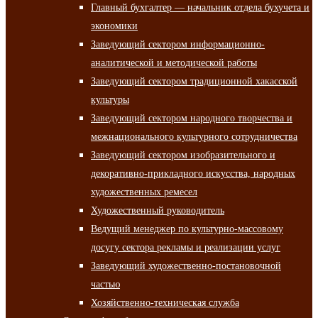
Главный бухгалтер — начальник отдела бухучета и
экономики
Заведующий сектором информационно-
аналитической и методической работы
Заведующий сектором традиционной хакасской
культуры
Заведующий сектором народного творчества и
межнационального культурного сотрудничества
Заведующий сектором изобразительного и
декоративно-прикладного искусства, народных
художественных ремесел
Художественный руководитель
Ведущий менеджер по культурно-массовому
досугу сектора рекламы и реализации услуг
Заведующий художественно-постановочной
частью
Хозяйственно-техническая служба