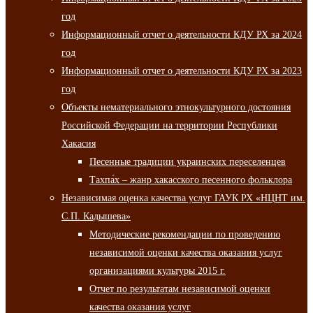
год
Информационный отчет о деятельности КДУ РХ за 2024
год
Информационный отчет о деятельности КДУ РХ за 2023
год
Объекты нематериального этнокультурного достояния
Российской Федерации на территории Республики
Хакасия
Песенные традиции украинских переселенцев
Тахпа́х – жанр хакасского песенного фольклора
Независимая оценка качества услуг ГАУК РХ «НЦНТ им.
С.П. Кадышева»
Методические рекомендации по проведению
независимой оценки качества оказания услуг
организациями культуры 2015 г.
Отчет по результатам независимой оценки
качества оказания услуг