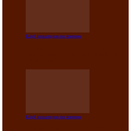
Клуб инвалидов по зрению
Конкурс по социальной реабилитации
прошел среди инвалидов по зрению
Абаканской…
Клуб инвалидов по зрению
Народу победителю посвящается: в