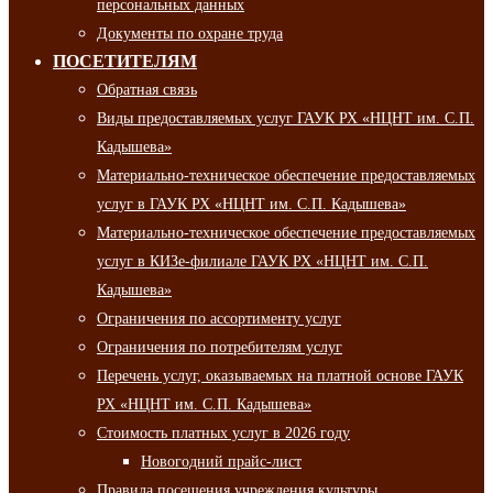
персональных данных
Документы по охране труда
ПОСЕТИТЕЛЯМ
Обратная связь
Виды предоставляемых услуг ГАУК РХ «НЦНТ им. С.П.
Кадышева»
Материально-техническое обеспечение предоставляемых
услуг в ГАУК РХ «НЦНТ им. С.П. Кадышева»
Материально-техническое обеспечение предоставляемых
услуг в КИЗе-филиале ГАУК РХ «НЦНТ им. С.П.
Кадышева»
Ограничения по ассортименту услуг
Ограничения по потребителям услуг
Перечень услуг, оказываемых на платной основе ГАУК
РХ «НЦНТ им. С.П. Кадышева»
Стоимость платных услуг в 2026 году
Новогодний прайс-лист
Правила посещения учреждения культуры