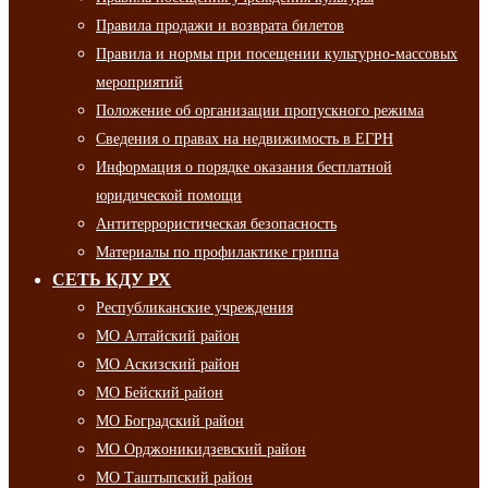
Правила продажи и возврата билетов
Правила и нормы при посещении культурно-массовых
мероприятий
Положение об организации пропускного режима
Сведения о правах на недвижимость в ЕГРН
Информация о порядке оказания бесплатной
юридической помощи
Антитеррористическая безопасность
Материалы по профилактике гриппа
СЕТЬ КДУ РХ
Республиканские учреждения
МО Алтайский район
МО Аскизский район
МО Бейский район
МО Боградский район
МО Орджоникидзевский район
МО Таштыпский район