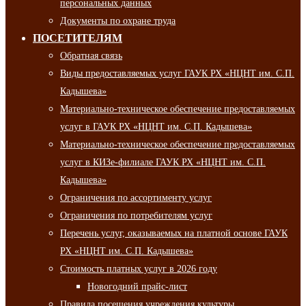
персональных данных
Документы по охране труда
ПОСЕТИТЕЛЯМ
Обратная связь
Виды предоставляемых услуг ГАУК РХ «НЦНТ им. С.П.
Кадышева»
Материально-техническое обеспечение предоставляемых
услуг в ГАУК РХ «НЦНТ им. С.П. Кадышева»
Материально-техническое обеспечение предоставляемых
услуг в КИЗе-филиале ГАУК РХ «НЦНТ им. С.П.
Кадышева»
Ограничения по ассортименту услуг
Ограничения по потребителям услуг
Перечень услуг, оказываемых на платной основе ГАУК
РХ «НЦНТ им. С.П. Кадышева»
Стоимость платных услуг в 2026 году
Новогодний прайс-лист
Правила посещения учреждения культуры