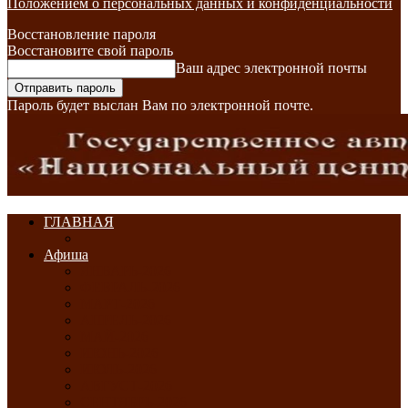
Положением о персональных данных и конфиденциальности
Восстановление пароля
Восстановите свой пароль
Ваш адрес электронной почты
Пароль будет выслан Вам по электронной почте.
ГЛАВНАЯ
Афиша
ЯНВАРЬ-2026
ФЕВРАЛЬ-2026
МАРТ-2026
АПРЕЛЬ-2026
МАЙ-2026
ИЮНЬ-2026
ИЮЛЬ-2026
АВГУСТ-2026
СЕНТЯБРЬ-2026