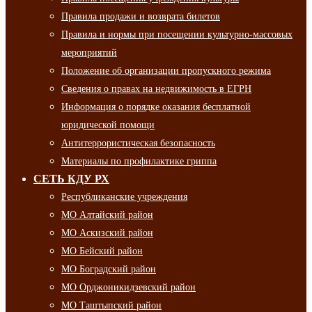
Правила продажи и возврата билетов
Правила и нормы при посещении культурно-массовых
мероприятий
Положение об организации пропускного режима
Сведения о правах на недвижимость в ЕГРН
Информация о порядке оказания бесплатной
юридической помощи
Антитеррористическая безопасность
Материалы по профилактике гриппа
СЕТЬ КДУ РХ
Республиканские учреждения
МО Алтайский район
МО Аскизский район
МО Бейский район
МО Боградский район
МО Орджоникидзевский район
МО Таштыпский район