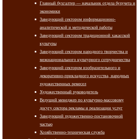
Главный бухгалтер — начальник отдела бухучета и
экономики
Заведующий сектором информационно-
аналитической и методической работы
Заведующий сектором традиционной хакасской
культуры
Заведующий сектором народного творчества и
межнационального культурного сотрудничества
Заведующий сектором изобразительного и
декоративно-прикладного искусства, народных
художественных ремесел
Художественный руководитель
Ведущий менеджер по культурно-массовому
досугу сектора рекламы и реализации услуг
Заведующий художественно-постановочной
частью
Хозяйственно-техническая служба