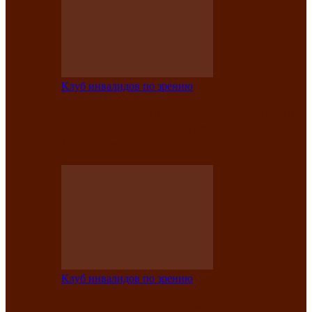
Клуб инвалидов по зрению
Конкурс по социальной реабилитации
прошел среди инвалидов по зрению
Абаканской…
Клуб инвалидов по зрению
Народу победителю посвящается: в