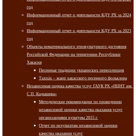
год
Информационный отчет о деятельности КДУ РХ за 2024
год
Информационный отчет о деятельности КДУ РХ за 2023
год
Объекты нематериального этнокультурного достояния
Российской Федерации на территории Республики
Хакасия
Песенные традиции украинских переселенцев
Тахпа́х – жанр хакасского песенного фольклора
Независимая оценка качества услуг ГАУК РХ «НЦНТ им.
С.П. Кадышева»
Методические рекомендации по проведению
независимой оценки качества оказания услуг
организациями культуры 2015 г.
Отчет по результатам независимой оценки
качества оказания услуг