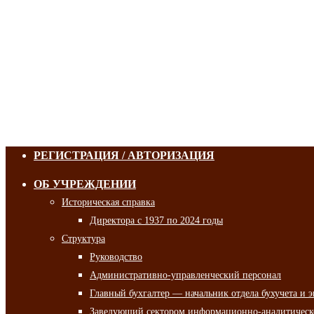
РЕГИСТРАЦИЯ / АВТОРИЗАЦИЯ
ОБ УЧРЕЖДЕНИИ
Историческая справка
Директора с 1937 по 2024 годы
Структура
Руководство
Административно-управленческий персонал
Главный бухгалтер — начальник отдела бухучета и 
Заведующий сектором информационно-аналитическо