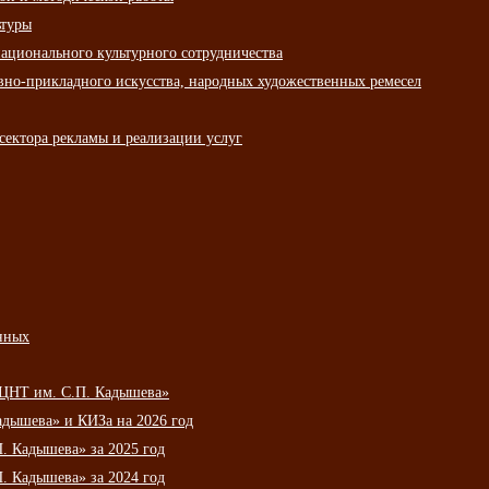
ьтуры
ационального культурного сотрудничества
вно-прикладного искусства, народных художественных ремесел
сектора рекламы и реализации услуг
нных
НЦНТ им. С.П. Кадышева»
дышева» и КИЗа на 2026 год
 Кадышева» за 2025 год
 Кадышева» за 2024 год