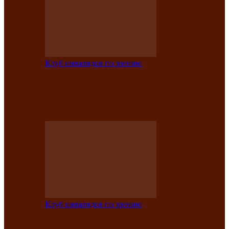
Клуб инвалидов по зрению
Конкурс по социальной реабилитации
прошел среди инвалидов по зрению
Абаканской…
Клуб инвалидов по зрению
Народу победителю посвящается: в