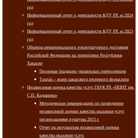
год
Информационный отчет о деятельности КДУ РХ за 2024
год
Информационный отчет о деятельности КДУ РХ за 2023
год
Объекты нематериального этнокультурного достояния
Российской Федерации на территории Республики
Хакасия
Песенные традиции украинских переселенцев
Тахпа́х – жанр хакасского песенного фольклора
Независимая оценка качества услуг ГАУК РХ «НЦНТ им.
С.П. Кадышева»
Методические рекомендации по проведению
независимой оценки качества оказания услуг
организациями культуры 2015 г.
Отчет по результатам независимой оценки
качества оказания услуг