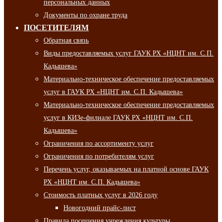
персональных данных
Документы по охране труда
ПОСЕТИТЕЛЯМ
Обратная связь
Виды предоставляемых услуг ГАУК РХ «НЦНТ им. С.П.
Кадышева»
Материально-техническое обеспечение предоставляемых
услуг в ГАУК РХ «НЦНТ им. С.П. Кадышева»
Материально-техническое обеспечение предоставляемых
услуг в КИЗе-филиале ГАУК РХ «НЦНТ им. С.П.
Кадышева»
Ограничения по ассортименту услуг
Ограничения по потребителям услуг
Перечень услуг, оказываемых на платной основе ГАУК
РХ «НЦНТ им. С.П. Кадышева»
Стоимость платных услуг в 2026 году
Новогодний прайс-лист
Правила посещения учреждения культуры