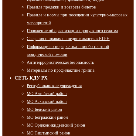
Правила продажи и возврата билетов
Правила и нормы при посещении культурно-массовых
мероприятий
Положение об организации пропускного режима
Сведения о правах на недвижимость в ЕГРН
Информация о порядке оказания бесплатной
юридической помощи
Антитеррористическая безопасность
Материалы по профилактике гриппа
СЕТЬ КДУ РХ
Республиканские учреждения
МО Алтайский район
МО Аскизский район
МО Бейский район
МО Боградский район
МО Орджоникидзевский район
МО Таштыпский район