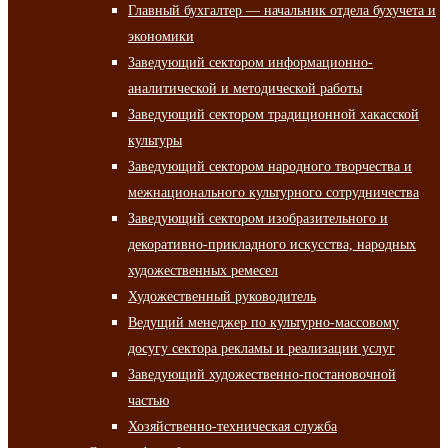
Главный бухгалтер — начальник отдела бухучета и
экономики
Заведующий сектором информационно-
аналитической и методической работы
Заведующий сектором традиционной хакасской
культуры
Заведующий сектором народного творчества и
межнационального культурного сотрудничества
Заведующий сектором изобразительного и
декоративно-прикладного искусства, народных
художественных ремесел
Художественный руководитель
Ведущий менеджер по культурно-массовому
досугу сектора рекламы и реализации услуг
Заведующий художественно-постановочной
частью
Хозяйственно-техническая служба