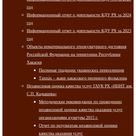
год
Информационный отчет о деятельности КДУ РХ за 2024
год
Информационный отчет о деятельности КДУ РХ за 2023
год
Объекты нематериального этнокультурного достояния
Российской Федерации на территории Республики
Хакасия
Песенные традиции украинских переселенцев
Тахпа́х – жанр хакасского песенного фольклора
Независимая оценка качества услуг ГАУК РХ «НЦНТ им.
С.П. Кадышева»
Методические рекомендации по проведению
независимой оценки качества оказания услуг
организациями культуры 2015 г.
Отчет по результатам независимой оценки
качества оказания услуг