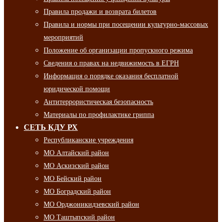
Правила продажи и возврата билетов
Правила и нормы при посещении культурно-массовых
мероприятий
Положение об организации пропускного режима
Сведения о правах на недвижимость в ЕГРН
Информация о порядке оказания бесплатной
юридической помощи
Антитеррористическая безопасность
Материалы по профилактике гриппа
СЕТЬ КДУ РХ
Республиканские учреждения
МО Алтайский район
МО Аскизский район
МО Бейский район
МО Боградский район
МО Орджоникидзевский район
МО Таштыпский район