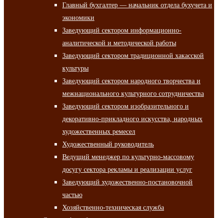
Главный бухгалтер — начальник отдела бухучета и
экономики
Заведующий сектором информационно-
аналитической и методической работы
Заведующий сектором традиционной хакасской
культуры
Заведующий сектором народного творчества и
межнационального культурного сотрудничества
Заведующий сектором изобразительного и
декоративно-прикладного искусства, народных
художественных ремесел
Художественный руководитель
Ведущий менеджер по культурно-массовому
досугу сектора рекламы и реализации услуг
Заведующий художественно-постановочной
частью
Хозяйственно-техническая служба