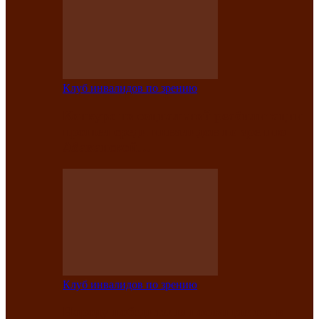
Клуб инвалидов по зрению
Конкурс по социальной реабилитации
прошел среди инвалидов по зрению
Абаканской…
Клуб инвалидов по зрению
Народу победителю посвящается: в