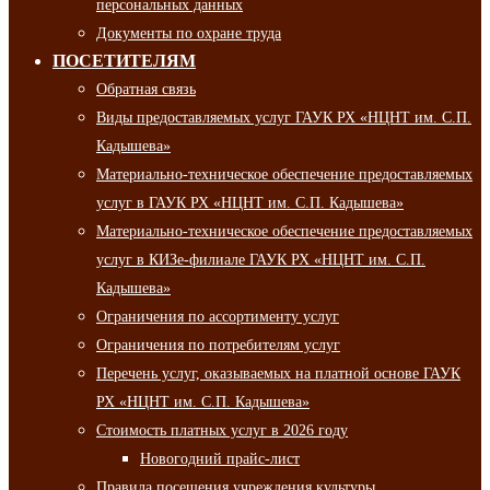
персональных данных
Документы по охране труда
ПОСЕТИТЕЛЯМ
Обратная связь
Виды предоставляемых услуг ГАУК РХ «НЦНТ им. С.П.
Кадышева»
Материально-техническое обеспечение предоставляемых
услуг в ГАУК РХ «НЦНТ им. С.П. Кадышева»
Материально-техническое обеспечение предоставляемых
услуг в КИЗе-филиале ГАУК РХ «НЦНТ им. С.П.
Кадышева»
Ограничения по ассортименту услуг
Ограничения по потребителям услуг
Перечень услуг, оказываемых на платной основе ГАУК
РХ «НЦНТ им. С.П. Кадышева»
Стоимость платных услуг в 2026 году
Новогодний прайс-лист
Правила посещения учреждения культуры