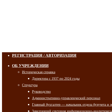
РЕГИСТРАЦИЯ / АВТОРИЗАЦИЯ
ОБ УЧРЕЖДЕНИИ
Историческая справка
Директора с 1937 по 2024 годы
Структура
Руководство
Административно-управленческий персонал
Главный бухгалтер — начальник отдела бухучета и 
Заведующий сектором информационно-аналитическо