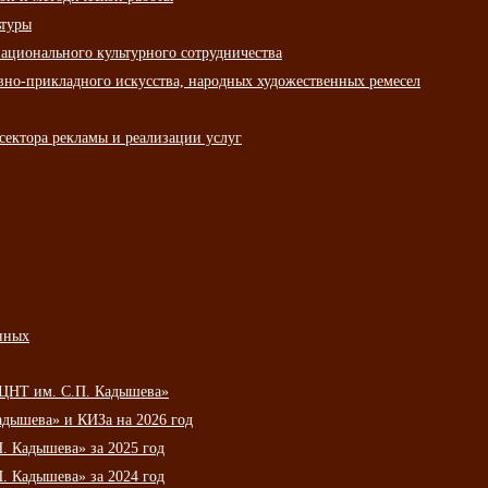
ьтуры
ационального культурного сотрудничества
вно-прикладного искусства, народных художественных ремесел
сектора рекламы и реализации услуг
нных
НЦНТ им. С.П. Кадышева»
дышева» и КИЗа на 2026 год
 Кадышева» за 2025 год
 Кадышева» за 2024 год