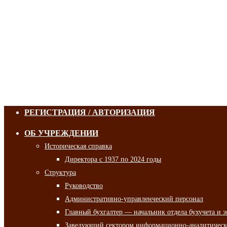
РЕГИСТРАЦИЯ / АВТОРИЗАЦИЯ
ОБ УЧРЕЖДЕНИИ
Историческая справка
Директора с 1937 по 2024 годы
Структура
Руководство
Административно-управленческий персонал
Главный бухгалтер — начальник отдела бухучета и 
Заведующий сектором информационно-аналитическо