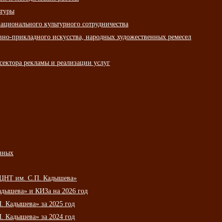
ьтуры
ационального культурного сотрудничества
вно-прикладного искусства, народных художественных ремесел
сектора рекламы и реализации услуг
нных
НЦНТ им. С.П. Кадышева»
дышева» и КИЗа на 2026 год
 Кадышева» за 2025 год
 Кадышева» за 2024 год