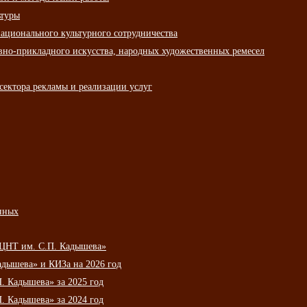
ьтуры
ационального культурного сотрудничества
вно-прикладного искусства, народных художественных ремесел
сектора рекламы и реализации услуг
нных
НЦНТ им. С.П. Кадышева»
дышева» и КИЗа на 2026 год
 Кадышева» за 2025 год
 Кадышева» за 2024 год