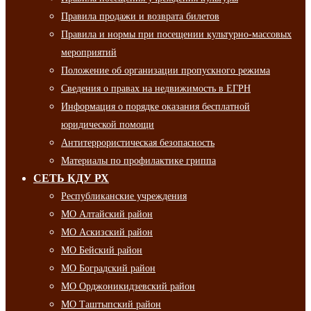
Правила продажи и возврата билетов
Правила и нормы при посещении культурно-массовых
мероприятий
Положение об организации пропускного режима
Сведения о правах на недвижимость в ЕГРН
Информация о порядке оказания бесплатной
юридической помощи
Антитеррористическая безопасность
Материалы по профилактике гриппа
СЕТЬ КДУ РХ
Республиканские учреждения
МО Алтайский район
МО Аскизский район
МО Бейский район
МО Боградский район
МО Орджоникидзевский район
МО Таштыпский район