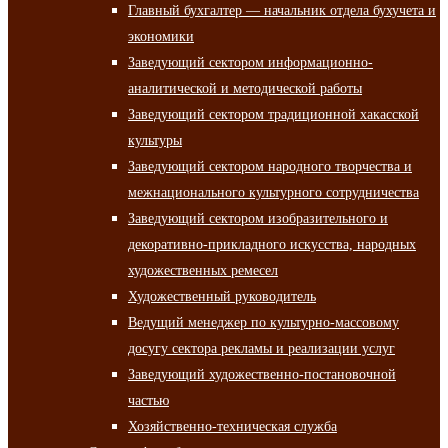
Главный бухгалтер — начальник отдела бухучета и
экономики
Заведующий сектором информационно-
аналитической и методической работы
Заведующий сектором традиционной хакасской
культуры
Заведующий сектором народного творчества и
межнационального культурного сотрудничества
Заведующий сектором изобразительного и
декоративно-прикладного искусства, народных
художественных ремесел
Художественный руководитель
Ведущий менеджер по культурно-массовому
досугу сектора рекламы и реализации услуг
Заведующий художественно-постановочной
частью
Хозяйственно-техническая служба