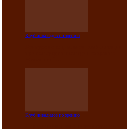
Клуб инвалидов по зрению
Конкурс по социальной реабилитации
прошел среди инвалидов по зрению
Абаканской…
Клуб инвалидов по зрению
Народу победителю посвящается: в