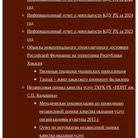
год
Информационный отчет о деятельности КДУ РХ за 2024
год
Информационный отчет о деятельности КДУ РХ за 2023
год
Объекты нематериального этнокультурного достояния
Российской Федерации на территории Республики
Хакасия
Песенные традиции украинских переселенцев
Тахпа́х – жанр хакасского песенного фольклора
Независимая оценка качества услуг ГАУК РХ «НЦНТ им.
С.П. Кадышева»
Методические рекомендации по проведению
независимой оценки качества оказания услуг
организациями культуры 2015 г.
Отчет по результатам независимой оценки
качества оказания услуг