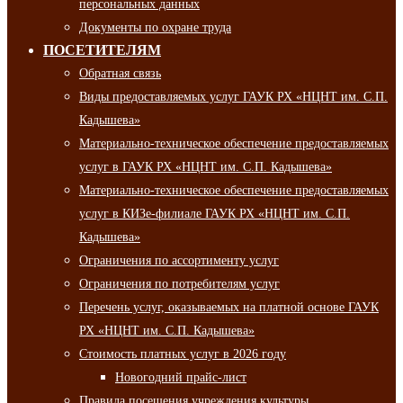
персональных данных
Документы по охране труда
ПОСЕТИТЕЛЯМ
Обратная связь
Виды предоставляемых услуг ГАУК РХ «НЦНТ им. С.П.
Кадышева»
Материально-техническое обеспечение предоставляемых
услуг в ГАУК РХ «НЦНТ им. С.П. Кадышева»
Материально-техническое обеспечение предоставляемых
услуг в КИЗе-филиале ГАУК РХ «НЦНТ им. С.П.
Кадышева»
Ограничения по ассортименту услуг
Ограничения по потребителям услуг
Перечень услуг, оказываемых на платной основе ГАУК
РХ «НЦНТ им. С.П. Кадышева»
Стоимость платных услуг в 2026 году
Новогодний прайс-лист
Правила посещения учреждения культуры