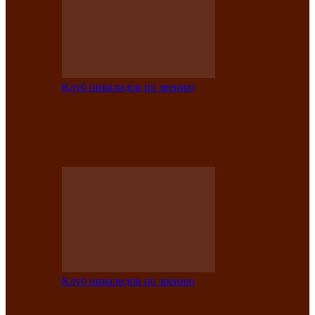
Клуб инвалидов по зрению
Конкурс по социальной реабилитации
прошел среди инвалидов по зрению
Абаканской…
Клуб инвалидов по зрению
Народу победителю посвящается: в