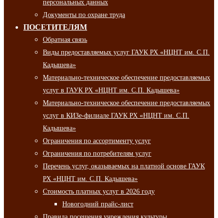
персональных данных
Документы по охране труда
ПОСЕТИТЕЛЯМ
Обратная связь
Виды предоставляемых услуг ГАУК РХ «НЦНТ им. С.П.
Кадышева»
Материально-техническое обеспечение предоставляемых
услуг в ГАУК РХ «НЦНТ им. С.П. Кадышева»
Материально-техническое обеспечение предоставляемых
услуг в КИЗе-филиале ГАУК РХ «НЦНТ им. С.П.
Кадышева»
Ограничения по ассортименту услуг
Ограничения по потребителям услуг
Перечень услуг, оказываемых на платной основе ГАУК
РХ «НЦНТ им. С.П. Кадышева»
Стоимость платных услуг в 2026 году
Новогодний прайс-лист
Правила посещения учреждения культуры