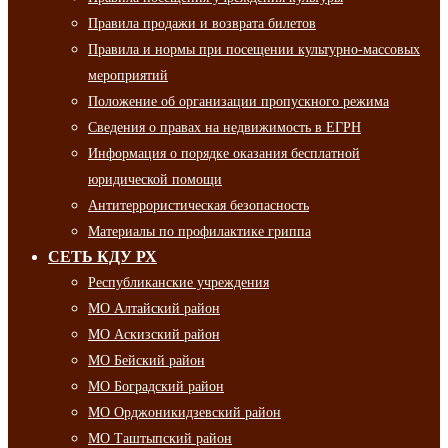
Правила продажи и возврата билетов
Правила и нормы при посещении культурно-массовых
мероприятий
Положение об организации пропускного режима
Сведения о правах на недвижимость в ЕГРН
Информация о порядке оказания бесплатной
юридической помощи
Антитеррористическая безопасность
Материалы по профилактике гриппа
СЕТЬ КДУ РХ
Республиканские учреждения
МО Алтайский район
МО Аскизский район
МО Бейский район
МО Боградский район
МО Орджоникидзевский район
МО Таштыпский район