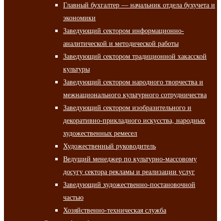
Главный бухгалтер — начальник отдела бухучета и
экономики
Заведующий сектором информационно-
аналитической и методической работы
Заведующий сектором традиционной хакасской
культуры
Заведующий сектором народного творчества и
межнационального культурного сотрудничества
Заведующий сектором изобразительного и
декоративно-прикладного искусства, народных
художественных ремесел
Художественный руководитель
Ведущий менеджер по культурно-массовому
досугу сектора рекламы и реализации услуг
Заведующий художественно-постановочной
частью
Хозяйственно-техническая служба