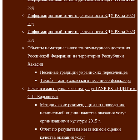
год
Информационный отчет о деятельности КДУ РХ за 2024
год
Информационный отчет о деятельности КДУ РХ за 2023
год
Объекты нематериального этнокультурного достояния
Российской Федерации на территории Республики
Хакасия
Песенные традиции украинских переселенцев
Тахпа́х – жанр хакасского песенного фольклора
Независимая оценка качества услуг ГАУК РХ «НЦНТ им.
С.П. Кадышева»
Методические рекомендации по проведению
независимой оценки качества оказания услуг
организациями культуры 2015 г.
Отчет по результатам независимой оценки
качества оказания услуг