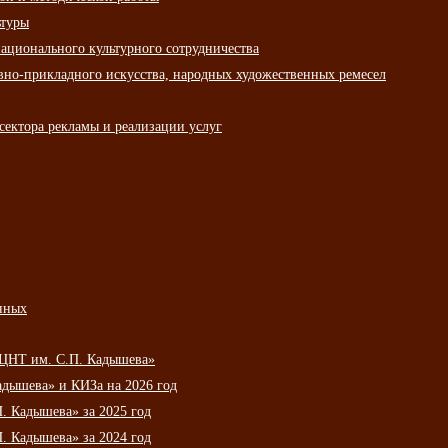
ьтуры
ационального культурного сотрудничества
вно-прикладного искусства, народных художественных ремесел
сектора рекламы и реализации услуг
нных
НЦНТ им. С.П. Кадышева»
дышева» и КИЗа на 2026 год
 Кадышева» за 2025 год
 Кадышева» за 2024 год