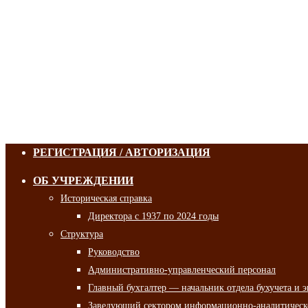
РЕГИСТРАЦИЯ / АВТОРИЗАЦИЯ
ОБ УЧРЕЖДЕНИИ
Историческая справка
Директора с 1937 по 2024 годы
Структура
Руководство
Административно-управленческий персонал
Главный бухгалтер — начальник отдела бухучета и 
Заведующий сектором информационно-аналитическо