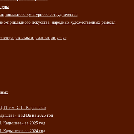
ьтуры
ационального культурного сотрудничества
вно-прикладного искусства, народных художественных ремесел
сектора рекламы и реализации услуг
нных
НЦНТ им. С.П. Кадышева»
дышева» и КИЗа на 2026 год
 Кадышева» за 2025 год
 Кадышева» за 2024 год