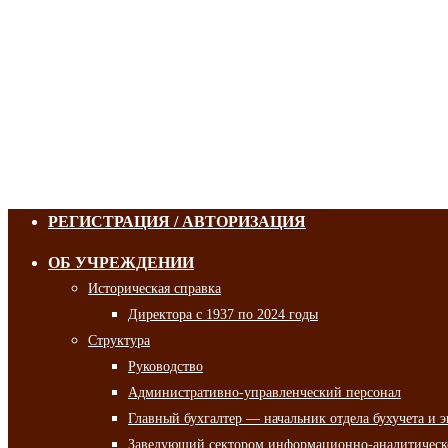
РЕГИСТРАЦИЯ / АВТОРИЗАЦИЯ
ОБ УЧРЕЖДЕНИИ
Историческая справка
Директора с 1937 по 2024 годы
Структура
Руководство
Административно-управленческий персонал
Главный бухгалтер — начальник отдела бухучета и 
Заведующий сектором информационно-аналитическо