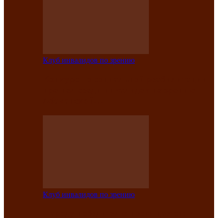
Клуб инвалидов по зрению
Конкурс по социальной реабилитации
прошел среди инвалидов по зрению
Абаканской…
Клуб инвалидов по зрению
Народу победителю посвящается: в