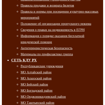
Правила продажи и возврата билетов
Правила и нормы при посещении культурно-массовых
мероприятий
Положение об организации пропускного режима
Сведения о правах на недвижимость в ЕГРН
Информация о порядке оказания бесплатной
юридической помощи
Антитеррористическая безопасность
Материалы по профилактике гриппа
СЕТЬ КДУ РХ
Республиканские учреждения
МО Алтайский район
МО Аскизский район
МО Бейский район
МО Боградский район
МО Орджоникидзевский район
МО Таштыпский район