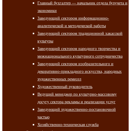
Главный бухгалтер — начальник отдела бухучета и
экономики
Заведующий сектором информационно-
аналитической и методической работы
Заведующий сектором традиционной хакасской
культуры
Заведующий сектором народного творчества и
межнационального культурного сотрудничества
Заведующий сектором изобразительного и
декоративно-прикладного искусства, народных
художественных ремесел
Художественный руководитель
Ведущий менеджер по культурно-массовому
досугу сектора рекламы и реализации услуг
Заведующий художественно-постановочной
частью
Хозяйственно-техническая служба