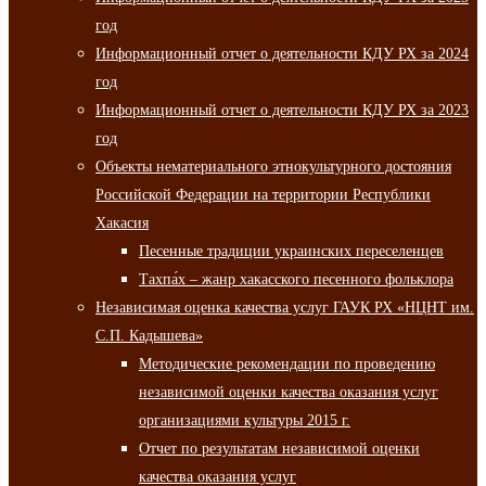
год
Информационный отчет о деятельности КДУ РХ за 2024
год
Информационный отчет о деятельности КДУ РХ за 2023
год
Объекты нематериального этнокультурного достояния
Российской Федерации на территории Республики
Хакасия
Песенные традиции украинских переселенцев
Тахпа́х – жанр хакасского песенного фольклора
Независимая оценка качества услуг ГАУК РХ «НЦНТ им.
С.П. Кадышева»
Методические рекомендации по проведению
независимой оценки качества оказания услуг
организациями культуры 2015 г.
Отчет по результатам независимой оценки
качества оказания услуг