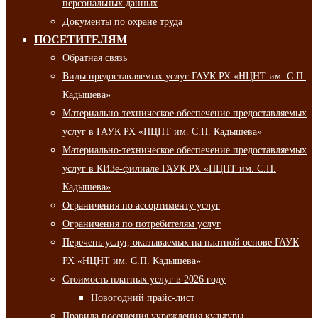
персональных данных
Документы по охране труда
ПОСЕТИТЕЛЯМ
Обратная связь
Виды предоставляемых услуг ГАУК РХ «НЦНТ им. С.П.
Кадышева»
Материально-техническое обеспечение предоставляемых
услуг в ГАУК РХ «НЦНТ им. С.П. Кадышева»
Материально-техническое обеспечение предоставляемых
услуг в КИЗе-филиале ГАУК РХ «НЦНТ им. С.П.
Кадышева»
Ограничения по ассортименту услуг
Ограничения по потребителям услуг
Перечень услуг, оказываемых на платной основе ГАУК
РХ «НЦНТ им. С.П. Кадышева»
Стоимость платных услуг в 2026 году
Новогодний прайс-лист
Правила посещения учреждения культуры