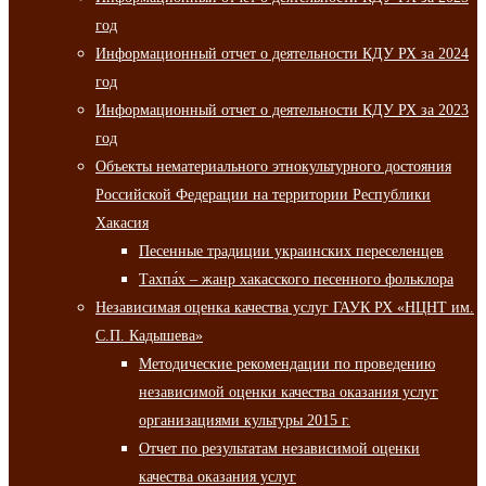
год
Информационный отчет о деятельности КДУ РХ за 2024
год
Информационный отчет о деятельности КДУ РХ за 2023
год
Объекты нематериального этнокультурного достояния
Российской Федерации на территории Республики
Хакасия
Песенные традиции украинских переселенцев
Тахпа́х – жанр хакасского песенного фольклора
Независимая оценка качества услуг ГАУК РХ «НЦНТ им.
С.П. Кадышева»
Методические рекомендации по проведению
независимой оценки качества оказания услуг
организациями культуры 2015 г.
Отчет по результатам независимой оценки
качества оказания услуг