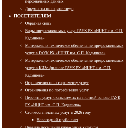
персональных данных
Документы по охране труда
ПОСЕТИТЕЛЯМ
Обратная связь
Виды предоставляемых услуг ГАУК РХ «НЦНТ им. С.П.
Кадышева»
Материально-техническое обеспечение предоставляемых
услуг в ГАУК РХ «НЦНТ им. С.П. Кадышева»
Материально-техническое обеспечение предоставляемых
услуг в КИЗе-филиале ГАУК РХ «НЦНТ им. С.П.
Кадышева»
Ограничения по ассортименту услуг
Ограничения по потребителям услуг
Перечень услуг, оказываемых на платной основе ГАУК
РХ «НЦНТ им. С.П. Кадышева»
Стоимость платных услуг в 2026 году
Новогодний прайс-лист
Правила посещения учреждения культуры