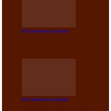
Клуб инвалидов по зрению
Конкурс по социальной реабилитации
прошел среди инвалидов по зрению
Абаканской…
Клуб инвалидов по зрению
Народу победителю посвящается: в