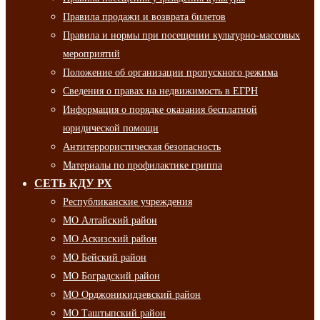
Правила продажи и возврата билетов
Правила и нормы при посещении культурно-массовых
мероприятий
Положение об организации пропускного режима
Сведения о правах на недвижимость в ЕГРН
Информация о порядке оказания бесплатной
юридической помощи
Антитеррористическая безопасность
Материалы по профилактике гриппа
СЕТЬ КДУ РХ
Республиканские учреждения
МО Алтайский район
МО Аскизский район
МО Бейский район
МО Боградский район
МО Орджоникидзевский район
МО Таштыпский район