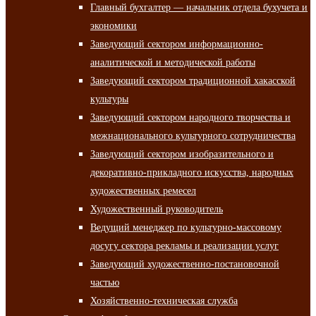
Главный бухгалтер — начальник отдела бухучета и
экономики
Заведующий сектором информационно-
аналитической и методической работы
Заведующий сектором традиционной хакасской
культуры
Заведующий сектором народного творчества и
межнационального культурного сотрудничества
Заведующий сектором изобразительного и
декоративно-прикладного искусства, народных
художественных ремесел
Художественный руководитель
Ведущий менеджер по культурно-массовому
досугу сектора рекламы и реализации услуг
Заведующий художественно-постановочной
частью
Хозяйственно-техническая служба