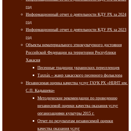
год
Информационный отчет о деятельности КДУ РХ за 2024
год
Информационный отчет о деятельности КДУ РХ за 2023
год
Объекты нематериального этнокультурного достояния
Российской Федерации на территории Республики
Хакасия
Песенные традиции украинских переселенцев
Тахпа́х – жанр хакасского песенного фольклора
Независимая оценка качества услуг ГАУК РХ «НЦНТ им.
С.П. Кадышева»
Методические рекомендации по проведению
независимой оценки качества оказания услуг
организациями культуры 2015 г.
Отчет по результатам независимой оценки
качества оказания услуг