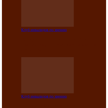
Клуб инвалидов по зрению
Конкурс по социальной реабилитации
прошел среди инвалидов по зрению
Абаканской…
Клуб инвалидов по зрению
Народу победителю посвящается: в