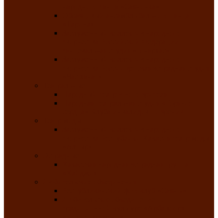
народного танца «Саяночка»
Образцовый ансамбль бального танца
«Тарина»
Заслуженный коллектив народного
творчества Российской Федерации
танцевальная студия «Ынархас»
Заслуженный коллектив народного
творчества России детская эстрадная студия
«Час ханат»
Театральные
Народный театр юного зрителя
Народная театральная студия «Горячие
сердца» Клуба инвалидов по зрению
Театр моды
Заслуженный коллектив народного
творчества Республики Хакасия театр моды
«Алтыр»
Эстрадные
Хакасская народная эстрадная группа
«Хайджи»
Любительские объединения
Республиканский фотоклуб «Саяны»
Любительское объединение по
традиционной культуре «Арба хоор» —
«Колесо времени»