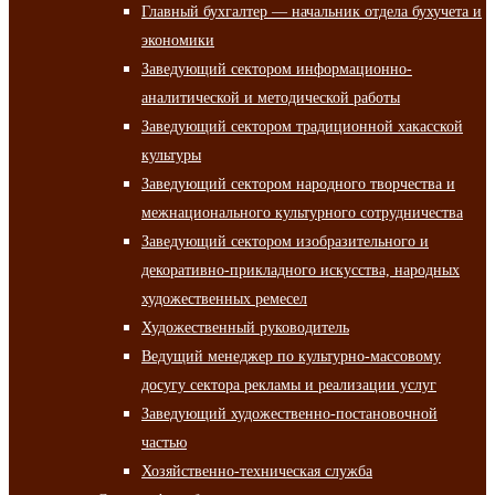
Главный бухгалтер — начальник отдела бухучета и
экономики
Заведующий сектором информационно-
аналитической и методической работы
Заведующий сектором традиционной хакасской
культуры
Заведующий сектором народного творчества и
межнационального культурного сотрудничества
Заведующий сектором изобразительного и
декоративно-прикладного искусства, народных
художественных ремесел
Художественный руководитель
Ведущий менеджер по культурно-массовому
досугу сектора рекламы и реализации услуг
Заведующий художественно-постановочной
частью
Хозяйственно-техническая служба