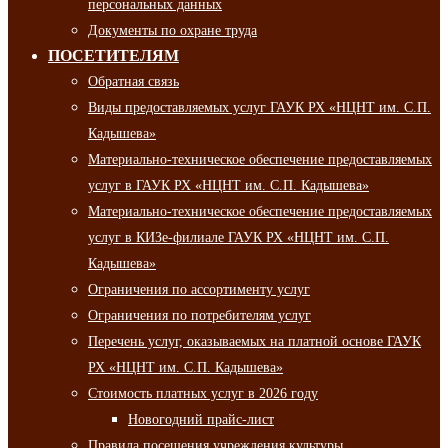
персональных данных
Документы по охране труда
ПОСЕТИТЕЛЯМ
Обратная связь
Виды предоставляемых услуг ГАУК РХ «НЦНТ им. С.П.
Кадышева»
Материально-техническое обеспечение предоставляемых
услуг в ГАУК РХ «НЦНТ им. С.П. Кадышева»
Материально-техническое обеспечение предоставляемых
услуг в КИЗе-филиале ГАУК РХ «НЦНТ им. С.П.
Кадышева»
Ограничения по ассортименту услуг
Ограничения по потребителям услуг
Перечень услуг, оказываемых на платной основе ГАУК
РХ «НЦНТ им. С.П. Кадышева»
Стоимость платных услуг в 2026 году
Новогодний прайс-лист
Правила посещения учреждения культуры