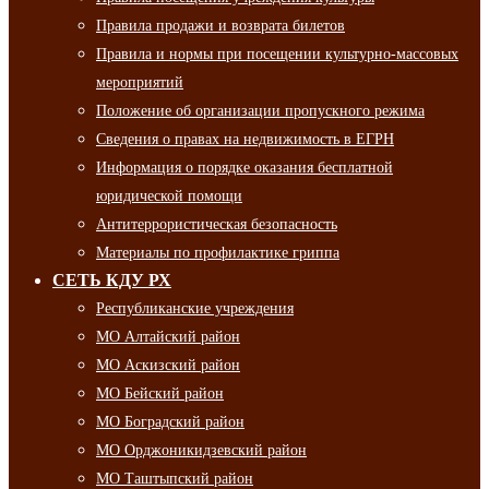
Правила продажи и возврата билетов
Правила и нормы при посещении культурно-массовых
мероприятий
Положение об организации пропускного режима
Сведения о правах на недвижимость в ЕГРН
Информация о порядке оказания бесплатной
юридической помощи
Антитеррористическая безопасность
Материалы по профилактике гриппа
СЕТЬ КДУ РХ
Республиканские учреждения
МО Алтайский район
МО Аскизский район
МО Бейский район
МО Боградский район
МО Орджоникидзевский район
МО Таштыпский район