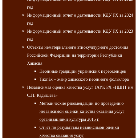
год
Информационный отчет о деятельности КДУ РХ за 2024
год
Информационный отчет о деятельности КДУ РХ за 2023
год
Объекты нематериального этнокультурного достояния
Российской Федерации на территории Республики
Хакасия
Песенные традиции украинских переселенцев
Тахпа́х – жанр хакасского песенного фольклора
Независимая оценка качества услуг ГАУК РХ «НЦНТ им.
С.П. Кадышева»
Методические рекомендации по проведению
независимой оценки качества оказания услуг
организациями культуры 2015 г.
Отчет по результатам независимой оценки
качества оказания услуг