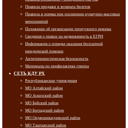
Правила продажи и возврата билетов
Правила и нормы при посещении культурно-массовых
мероприятий
Положение об организации пропускного режима
Сведения о правах на недвижимость в ЕГРН
Информация о порядке оказания бесплатной
юридической помощи
Антитеррористическая безопасность
Материалы по профилактике гриппа
СЕТЬ КДУ РХ
Республиканские учреждения
МО Алтайский район
МО Аскизский район
МО Бейский район
МО Боградский район
МО Орджоникидзевский район
МО Таштыпский район