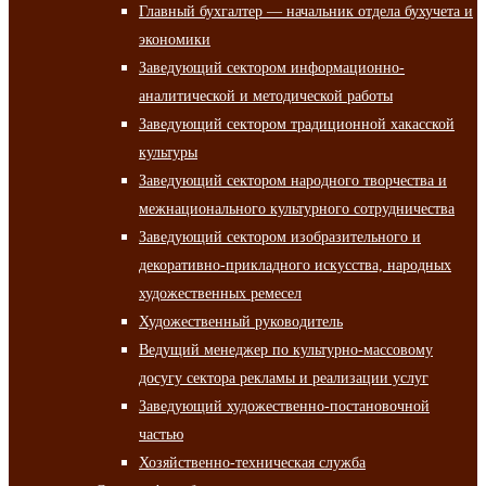
Главный бухгалтер — начальник отдела бухучета и
экономики
Заведующий сектором информационно-
аналитической и методической работы
Заведующий сектором традиционной хакасской
культуры
Заведующий сектором народного творчества и
межнационального культурного сотрудничества
Заведующий сектором изобразительного и
декоративно-прикладного искусства, народных
художественных ремесел
Художественный руководитель
Ведущий менеджер по культурно-массовому
досугу сектора рекламы и реализации услуг
Заведующий художественно-постановочной
частью
Хозяйственно-техническая служба