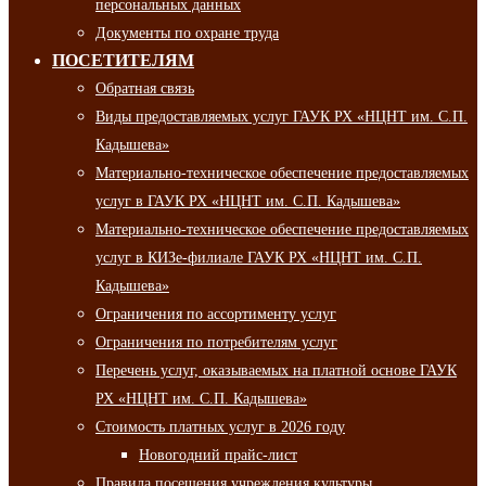
персональных данных
Документы по охране труда
ПОСЕТИТЕЛЯМ
Обратная связь
Виды предоставляемых услуг ГАУК РХ «НЦНТ им. С.П.
Кадышева»
Материально-техническое обеспечение предоставляемых
услуг в ГАУК РХ «НЦНТ им. С.П. Кадышева»
Материально-техническое обеспечение предоставляемых
услуг в КИЗе-филиале ГАУК РХ «НЦНТ им. С.П.
Кадышева»
Ограничения по ассортименту услуг
Ограничения по потребителям услуг
Перечень услуг, оказываемых на платной основе ГАУК
РХ «НЦНТ им. С.П. Кадышева»
Стоимость платных услуг в 2026 году
Новогодний прайс-лист
Правила посещения учреждения культуры