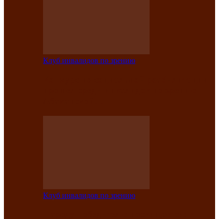
Клуб инвалидов по зрению
Конкурс по социальной реабилитации
прошел среди инвалидов по зрению
Абаканской…
Клуб инвалидов по зрению
Народу победителю посвящается: в