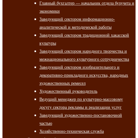
Главный бухгалтер — начальник отдела бухучета и
экономики
Заведующий сектором информационно-
аналитической и методической работы
Заведующий сектором традиционной хакасской
культуры
Заведующий сектором народного творчества и
межнационального культурного сотрудничества
Заведующий сектором изобразительного и
декоративно-прикладного искусства, народных
художественных ремесел
Художественный руководитель
Ведущий менеджер по культурно-массовому
досугу сектора рекламы и реализации услуг
Заведующий художественно-постановочной
частью
Хозяйственно-техническая служба