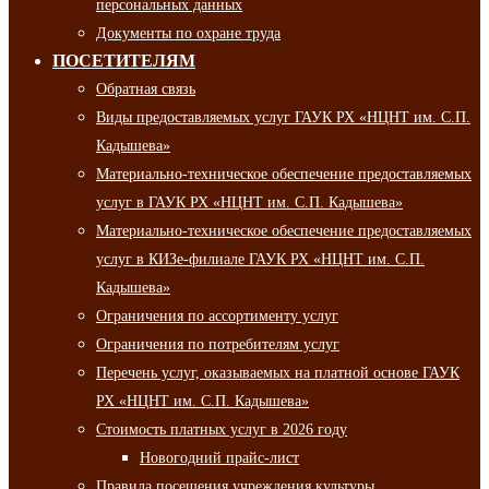
персональных данных
Документы по охране труда
ПОСЕТИТЕЛЯМ
Обратная связь
Виды предоставляемых услуг ГАУК РХ «НЦНТ им. С.П.
Кадышева»
Материально-техническое обеспечение предоставляемых
услуг в ГАУК РХ «НЦНТ им. С.П. Кадышева»
Материально-техническое обеспечение предоставляемых
услуг в КИЗе-филиале ГАУК РХ «НЦНТ им. С.П.
Кадышева»
Ограничения по ассортименту услуг
Ограничения по потребителям услуг
Перечень услуг, оказываемых на платной основе ГАУК
РХ «НЦНТ им. С.П. Кадышева»
Стоимость платных услуг в 2026 году
Новогодний прайс-лист
Правила посещения учреждения культуры