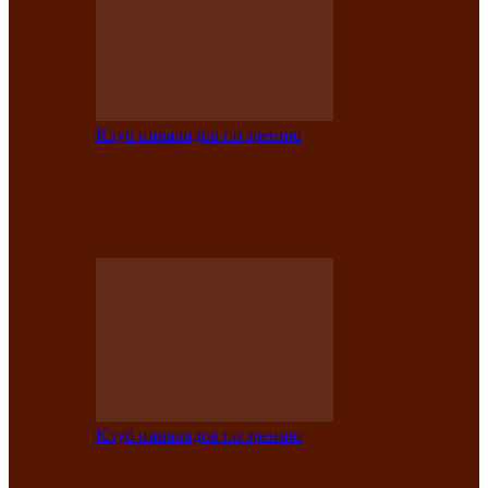
Клуб инвалидов по зрению
Конкурс по социальной реабилитации
прошел среди инвалидов по зрению
Абаканской…
Клуб инвалидов по зрению
Народу победителю посвящается: в