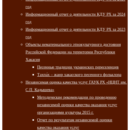
год
Информационный отчет о деятельности КДУ РХ за 2024
год
Информационный отчет о деятельности КДУ РХ за 2023
год
Объекты нематериального этнокультурного достояния
Российской Федерации на территории Республики
Хакасия
Песенные традиции украинских переселенцев
Тахпа́х – жанр хакасского песенного фольклора
Независимая оценка качества услуг ГАУК РХ «НЦНТ им.
С.П. Кадышева»
Методические рекомендации по проведению
независимой оценки качества оказания услуг
организациями культуры 2015 г.
Отчет по результатам независимой оценки
качества оказания услуг