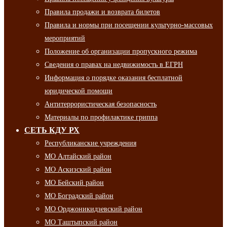
Правила продажи и возврата билетов
Правила и нормы при посещении культурно-массовых
мероприятий
Положение об организации пропускного режима
Сведения о правах на недвижимость в ЕГРН
Информация о порядке оказания бесплатной
юридической помощи
Антитеррористическая безопасность
Материалы по профилактике гриппа
СЕТЬ КДУ РХ
Республиканские учреждения
МО Алтайский район
МО Аскизский район
МО Бейский район
МО Боградский район
МО Орджоникидзевский район
МО Таштыпский район