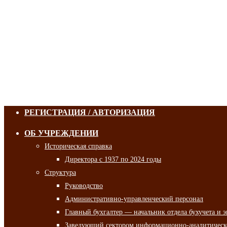
РЕГИСТРАЦИЯ / АВТОРИЗАЦИЯ
ОБ УЧРЕЖДЕНИИ
Историческая справка
Директора с 1937 по 2024 годы
Структура
Руководство
Административно-управленческий персонал
Главный бухгалтер — начальник отдела бухучета и 
Заведующий сектором информационно-аналитическо