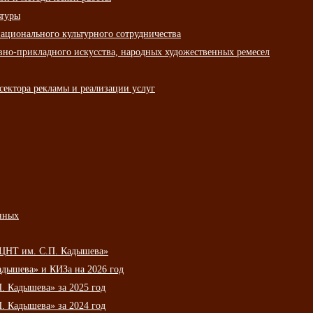
ьтуры
ационального культурного сотрудничества
вно-прикладного искусства, народных художественных ремесел
сектора рекламы и реализации услуг
нных
НЦНТ им. С.П. Кадышева»
дышева» и КИЗа на 2026 год
 Кадышева» за 2025 год
 Кадышева» за 2024 год