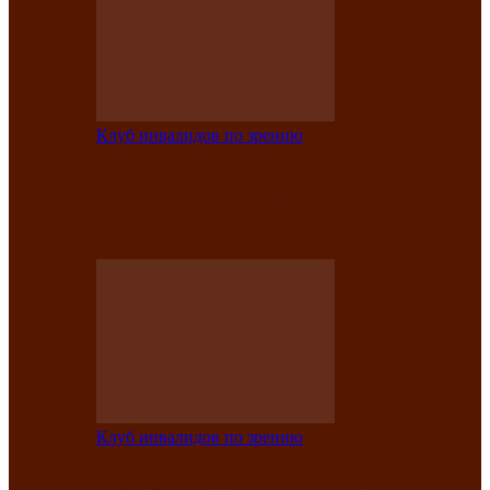
Клуб инвалидов по зрению
Конкурс по социальной реабилитации
прошел среди инвалидов по зрению
Абаканской…
Клуб инвалидов по зрению
Народу победителю посвящается: в