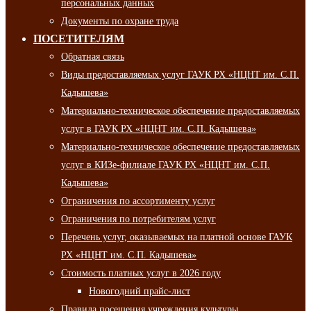
персональных данных
Документы по охране труда
ПОСЕТИТЕЛЯМ
Обратная связь
Виды предоставляемых услуг ГАУК РХ «НЦНТ им. С.П.
Кадышева»
Материально-техническое обеспечение предоставляемых
услуг в ГАУК РХ «НЦНТ им. С.П. Кадышева»
Материально-техническое обеспечение предоставляемых
услуг в КИЗе-филиале ГАУК РХ «НЦНТ им. С.П.
Кадышева»
Ограничения по ассортименту услуг
Ограничения по потребителям услуг
Перечень услуг, оказываемых на платной основе ГАУК
РХ «НЦНТ им. С.П. Кадышева»
Стоимость платных услуг в 2026 году
Новогодний прайс-лист
Правила посещения учреждения культуры