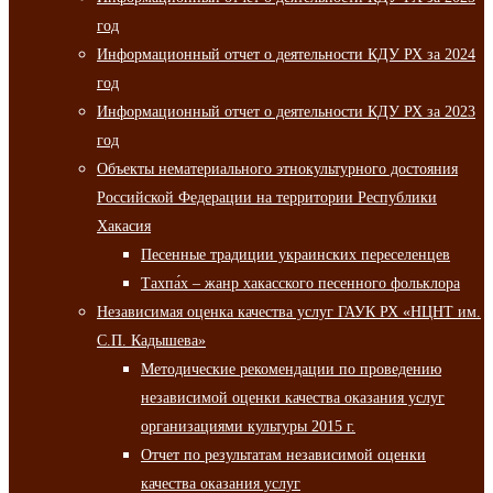
год
Информационный отчет о деятельности КДУ РХ за 2024
год
Информационный отчет о деятельности КДУ РХ за 2023
год
Объекты нематериального этнокультурного достояния
Российской Федерации на территории Республики
Хакасия
Песенные традиции украинских переселенцев
Тахпа́х – жанр хакасского песенного фольклора
Независимая оценка качества услуг ГАУК РХ «НЦНТ им.
С.П. Кадышева»
Методические рекомендации по проведению
независимой оценки качества оказания услуг
организациями культуры 2015 г.
Отчет по результатам независимой оценки
качества оказания услуг