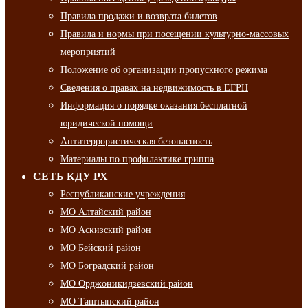
Правила продажи и возврата билетов
Правила и нормы при посещении культурно-массовых
мероприятий
Положение об организации пропускного режима
Сведения о правах на недвижимость в ЕГРН
Информация о порядке оказания бесплатной
юридической помощи
Антитеррористическая безопасность
Материалы по профилактике гриппа
СЕТЬ КДУ РХ
Республиканские учреждения
МО Алтайский район
МО Аскизский район
МО Бейский район
МО Боградский район
МО Орджоникидзевский район
МО Таштыпский район