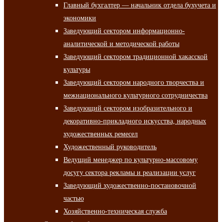
Главный бухгалтер — начальник отдела бухучета и
экономики
Заведующий сектором информационно-
аналитической и методической работы
Заведующий сектором традиционной хакасской
культуры
Заведующий сектором народного творчества и
межнационального культурного сотрудничества
Заведующий сектором изобразительного и
декоративно-прикладного искусства, народных
художественных ремесел
Художественный руководитель
Ведущий менеджер по культурно-массовому
досугу сектора рекламы и реализации услуг
Заведующий художественно-постановочной
частью
Хозяйственно-техническая служба