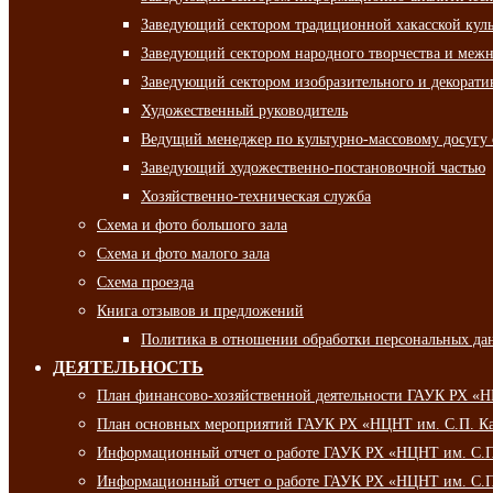
Заведующий сектором традиционной хакасской кул
Заведующий сектором народного творчества и межн
Заведующий сектором изобразительного и декорати
Художественный руководитель
Ведущий менеджер по культурно-массовому досугу 
Заведующий художественно-постановочной частью
Хозяйственно-техническая служба
Схема и фото большого зала
Схема и фото малого зала
Схема проезда
Книга отзывов и предложений
Политика в отношении обработки персональных да
ДЕЯТЕЛЬНОСТЬ
План финансово-хозяйственной деятельности ГАУК РХ «
План основных мероприятий ГАУК РХ «НЦНТ им. С.П. Ка
Информационный отчет о работе ГАУК РХ «НЦНТ им. С.П.
Информационный отчет о работе ГАУК РХ «НЦНТ им. С.П.