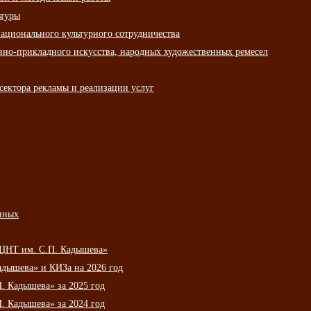
ьтуры
ационального культурного сотрудничества
вно-прикладного искусства, народных художественных ремесел
сектора рекламы и реализации услуг
нных
НЦНТ им. С.П. Кадышева»
дышева» и КИЗа на 2026 год
 Кадышева» за 2025 год
 Кадышева» за 2024 год