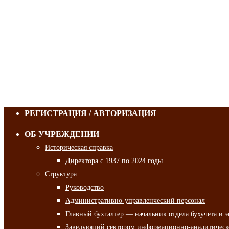
РЕГИСТРАЦИЯ / АВТОРИЗАЦИЯ
ОБ УЧРЕЖДЕНИИ
Историческая справка
Директора с 1937 по 2024 годы
Структура
Руководство
Административно-управленческий персонал
Главный бухгалтер — начальник отдела бухучета и 
Заведующий сектором информационно-аналитическо