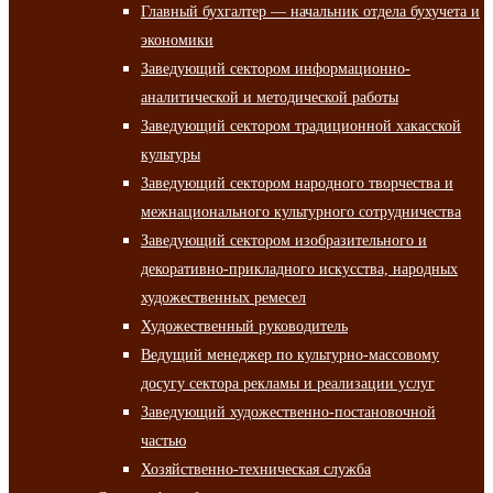
Главный бухгалтер — начальник отдела бухучета и
экономики
Заведующий сектором информационно-
аналитической и методической работы
Заведующий сектором традиционной хакасской
культуры
Заведующий сектором народного творчества и
межнационального культурного сотрудничества
Заведующий сектором изобразительного и
декоративно-прикладного искусства, народных
художественных ремесел
Художественный руководитель
Ведущий менеджер по культурно-массовому
досугу сектора рекламы и реализации услуг
Заведующий художественно-постановочной
частью
Хозяйственно-техническая служба