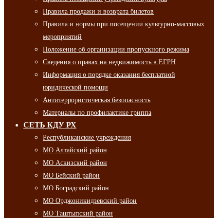
Правила продажи и возврата билетов
Правила и нормы при посещении культурно-массовых
мероприятий
Положение об организации пропускного режима
Сведения о правах на недвижимость в ЕГРН
Информация о порядке оказания бесплатной
юридической помощи
Антитеррористическая безопасность
Материалы по профилактике гриппа
СЕТЬ КДУ РХ
Республиканские учреждения
МО Алтайский район
МО Аскизский район
МО Бейский район
МО Боградский район
МО Орджоникидзевский район
МО Таштыпский район