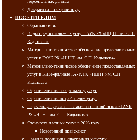
персональных данных
Документы по охране труда
ПОСЕТИТЕЛЯМ
Обратная связь
Виды предоставляемых услуг ГАУК РХ «НЦНТ им. С.П.
Кадышева»
Материально-техническое обеспечение предоставляемых
услуг в ГАУК РХ «НЦНТ им. С.П. Кадышева»
Материально-техническое обеспечение предоставляемых
услуг в КИЗе-филиале ГАУК РХ «НЦНТ им. С.П.
Кадышева»
Ограничения по ассортименту услуг
Ограничения по потребителям услуг
Перечень услуг, оказываемых на платной основе ГАУК
РХ «НЦНТ им. С.П. Кадышева»
Стоимость платных услуг в 2026 году
Новогодний прайс-лист
Правила посещения учреждения культуры