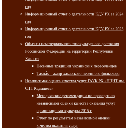
год
Информационный отчет о деятельности КДУ РХ за 2024
год
Информационный отчет о деятельности КДУ РХ за 2023
год
Объекты нематериального этнокультурного достояния
Российской Федерации на территории Республики
Хакасия
Песенные традиции украинских переселенцев
Тахпа́х – жанр хакасского песенного фольклора
Независимая оценка качества услуг ГАУК РХ «НЦНТ им.
С.П. Кадышева»
Методические рекомендации по проведению
независимой оценки качества оказания услуг
организациями культуры 2015 г.
Отчет по результатам независимой оценки
качества оказания услуг