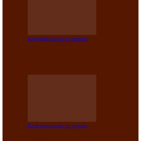
Клуб инвалидов по зрению
Конкурс по социальной реабилитации
прошел среди инвалидов по зрению
Абаканской…
Клуб инвалидов по зрению
Народу победителю посвящается: в