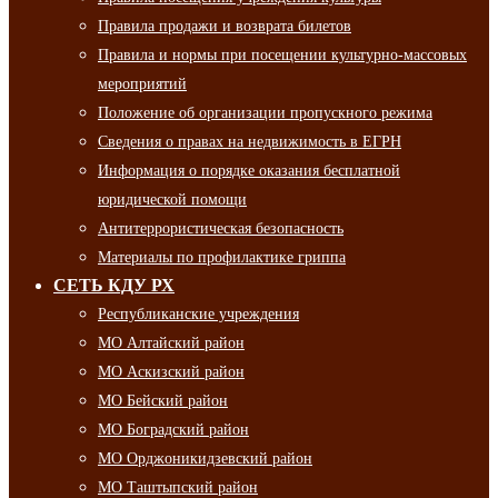
Правила продажи и возврата билетов
Правила и нормы при посещении культурно-массовых
мероприятий
Положение об организации пропускного режима
Сведения о правах на недвижимость в ЕГРН
Информация о порядке оказания бесплатной
юридической помощи
Антитеррористическая безопасность
Материалы по профилактике гриппа
СЕТЬ КДУ РХ
Республиканские учреждения
МО Алтайский район
МО Аскизский район
МО Бейский район
МО Боградский район
МО Орджоникидзевский район
МО Таштыпский район