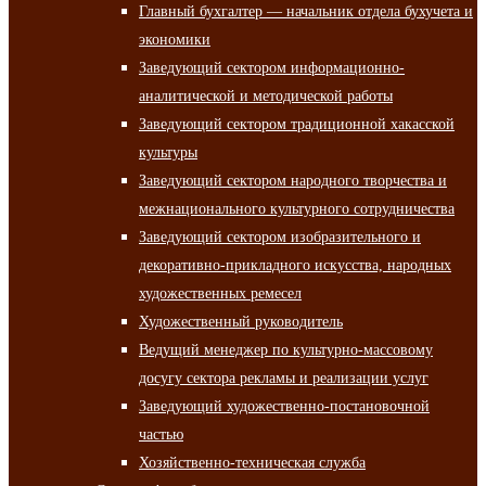
Главный бухгалтер — начальник отдела бухучета и
экономики
Заведующий сектором информационно-
аналитической и методической работы
Заведующий сектором традиционной хакасской
культуры
Заведующий сектором народного творчества и
межнационального культурного сотрудничества
Заведующий сектором изобразительного и
декоративно-прикладного искусства, народных
художественных ремесел
Художественный руководитель
Ведущий менеджер по культурно-массовому
досугу сектора рекламы и реализации услуг
Заведующий художественно-постановочной
частью
Хозяйственно-техническая служба