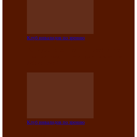
Клуб инвалидов по зрению
Конкурс по социальной реабилитации
прошел среди инвалидов по зрению
Абаканской…
Клуб инвалидов по зрению
Народу победителю посвящается: в