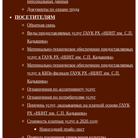
персональных данных
Документы по охране труда
ПОСЕТИТЕЛЯМ
Обратная связь
Виды предоставляемых услуг ГАУК РХ «НЦНТ им. С.П.
Кадышева»
Материально-техническое обеспечение предоставляемых
услуг в ГАУК РХ «НЦНТ им. С.П. Кадышева»
Материально-техническое обеспечение предоставляемых
услуг в КИЗе-филиале ГАУК РХ «НЦНТ им. С.П.
Кадышева»
Ограничения по ассортименту услуг
Ограничения по потребителям услуг
Перечень услуг, оказываемых на платной основе ГАУК
РХ «НЦНТ им. С.П. Кадышева»
Стоимость платных услуг в 2026 году
Новогодний прайс-лист
Правила посещения учреждения культуры