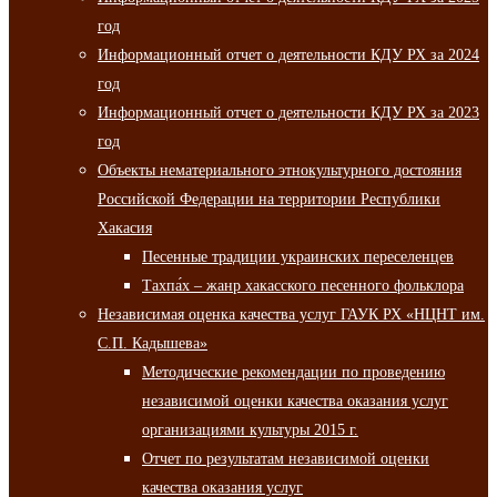
год
Информационный отчет о деятельности КДУ РХ за 2024
год
Информационный отчет о деятельности КДУ РХ за 2023
год
Объекты нематериального этнокультурного достояния
Российской Федерации на территории Республики
Хакасия
Песенные традиции украинских переселенцев
Тахпа́х – жанр хакасского песенного фольклора
Независимая оценка качества услуг ГАУК РХ «НЦНТ им.
С.П. Кадышева»
Методические рекомендации по проведению
независимой оценки качества оказания услуг
организациями культуры 2015 г.
Отчет по результатам независимой оценки
качества оказания услуг