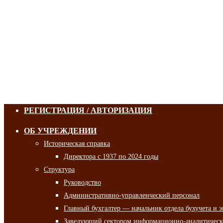
РЕГИСТРАЦИЯ / АВТОРИЗАЦИЯ
ОБ УЧРЕЖДЕНИИ
Историческая справка
Директора с 1937 по 2024 годы
Структура
Руководство
Административно-управленческий персонал
Главный бухгалтер — начальник отдела бухучета и 
Заведующий сектором информационно-аналитическо