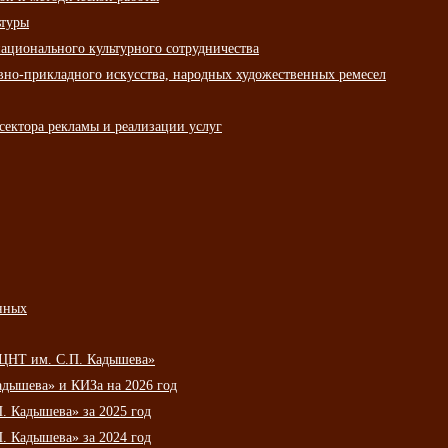
ьтуры
ационального культурного сотрудничества
вно-прикладного искусства, народных художественных ремесел
сектора рекламы и реализации услуг
нных
НЦНТ им. С.П. Кадышева»
дышева» и КИЗа на 2026 год
 Кадышева» за 2025 год
 Кадышева» за 2024 год