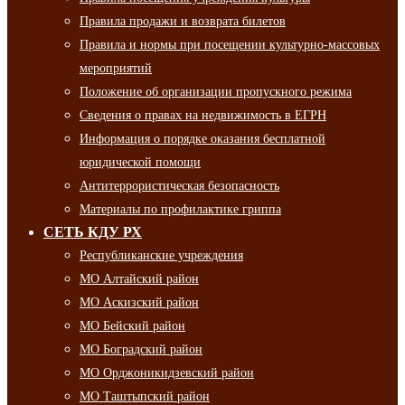
Правила продажи и возврата билетов
Правила и нормы при посещении культурно-массовых
мероприятий
Положение об организации пропускного режима
Сведения о правах на недвижимость в ЕГРН
Информация о порядке оказания бесплатной
юридической помощи
Антитеррористическая безопасность
Материалы по профилактике гриппа
СЕТЬ КДУ РХ
Республиканские учреждения
МО Алтайский район
МО Аскизский район
МО Бейский район
МО Боградский район
МО Орджоникидзевский район
МО Таштыпский район