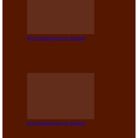
Клуб инвалидов по зрению
Конкурс по социальной реабилитации
прошел среди инвалидов по зрению
Абаканской…
Клуб инвалидов по зрению
Народу победителю посвящается: в