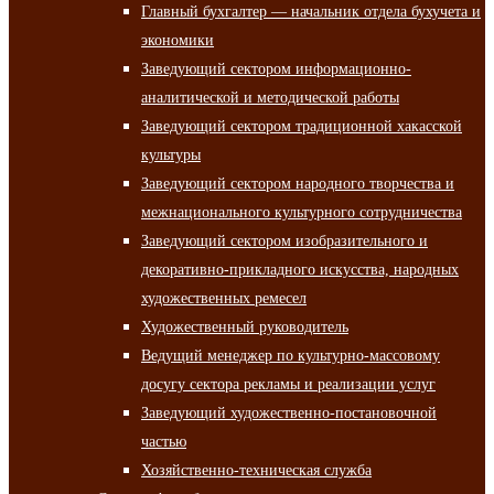
Главный бухгалтер — начальник отдела бухучета и
экономики
Заведующий сектором информационно-
аналитической и методической работы
Заведующий сектором традиционной хакасской
культуры
Заведующий сектором народного творчества и
межнационального культурного сотрудничества
Заведующий сектором изобразительного и
декоративно-прикладного искусства, народных
художественных ремесел
Художественный руководитель
Ведущий менеджер по культурно-массовому
досугу сектора рекламы и реализации услуг
Заведующий художественно-постановочной
частью
Хозяйственно-техническая служба