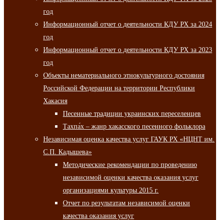
год
Информационный отчет о деятельности КДУ РХ за 2024
год
Информационный отчет о деятельности КДУ РХ за 2023
год
Объекты нематериального этнокультурного достояния
Российской Федерации на территории Республики
Хакасия
Песенные традиции украинских переселенцев
Тахпа́х – жанр хакасского песенного фольклора
Независимая оценка качества услуг ГАУК РХ «НЦНТ им.
С.П. Кадышева»
Методические рекомендации по проведению
независимой оценки качества оказания услуг
организациями культуры 2015 г.
Отчет по результатам независимой оценки
качества оказания услуг