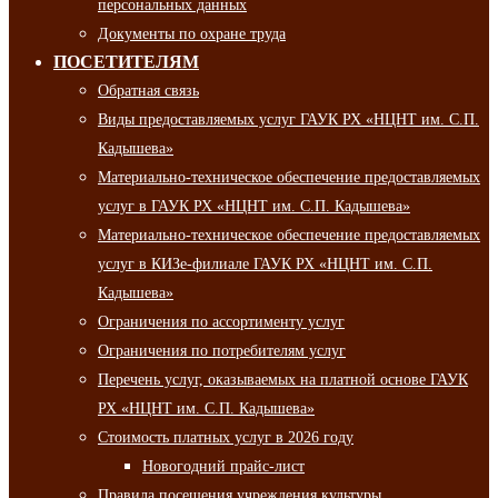
персональных данных
Документы по охране труда
ПОСЕТИТЕЛЯМ
Обратная связь
Виды предоставляемых услуг ГАУК РХ «НЦНТ им. С.П.
Кадышева»
Материально-техническое обеспечение предоставляемых
услуг в ГАУК РХ «НЦНТ им. С.П. Кадышева»
Материально-техническое обеспечение предоставляемых
услуг в КИЗе-филиале ГАУК РХ «НЦНТ им. С.П.
Кадышева»
Ограничения по ассортименту услуг
Ограничения по потребителям услуг
Перечень услуг, оказываемых на платной основе ГАУК
РХ «НЦНТ им. С.П. Кадышева»
Стоимость платных услуг в 2026 году
Новогодний прайс-лист
Правила посещения учреждения культуры