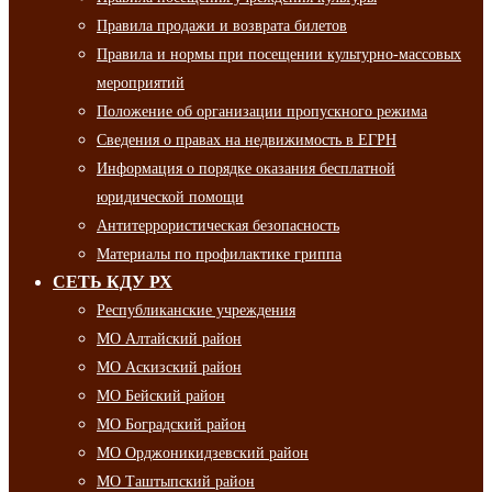
Правила продажи и возврата билетов
Правила и нормы при посещении культурно-массовых
мероприятий
Положение об организации пропускного режима
Сведения о правах на недвижимость в ЕГРН
Информация о порядке оказания бесплатной
юридической помощи
Антитеррористическая безопасность
Материалы по профилактике гриппа
СЕТЬ КДУ РХ
Республиканские учреждения
МО Алтайский район
МО Аскизский район
МО Бейский район
МО Боградский район
МО Орджоникидзевский район
МО Таштыпский район