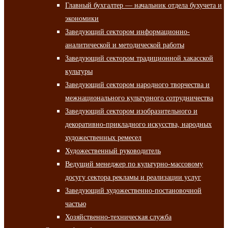
Главный бухгалтер — начальник отдела бухучета и
экономики
Заведующий сектором информационно-
аналитической и методической работы
Заведующий сектором традиционной хакасской
культуры
Заведующий сектором народного творчества и
межнационального культурного сотрудничества
Заведующий сектором изобразительного и
декоративно-прикладного искусства, народных
художественных ремесел
Художественный руководитель
Ведущий менеджер по культурно-массовому
досугу сектора рекламы и реализации услуг
Заведующий художественно-постановочной
частью
Хозяйственно-техническая служба