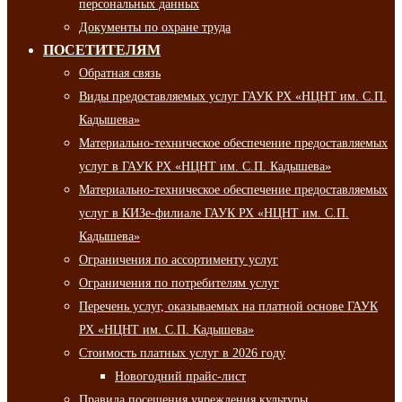
персональных данных
Документы по охране труда
ПОСЕТИТЕЛЯМ
Обратная связь
Виды предоставляемых услуг ГАУК РХ «НЦНТ им. С.П.
Кадышева»
Материально-техническое обеспечение предоставляемых
услуг в ГАУК РХ «НЦНТ им. С.П. Кадышева»
Материально-техническое обеспечение предоставляемых
услуг в КИЗе-филиале ГАУК РХ «НЦНТ им. С.П.
Кадышева»
Ограничения по ассортименту услуг
Ограничения по потребителям услуг
Перечень услуг, оказываемых на платной основе ГАУК
РХ «НЦНТ им. С.П. Кадышева»
Стоимость платных услуг в 2026 году
Новогодний прайс-лист
Правила посещения учреждения культуры