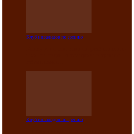
Клуб инвалидов по зрению
Конкурс по социальной реабилитации
прошел среди инвалидов по зрению
Абаканской…
Клуб инвалидов по зрению
Народу победителю посвящается: в