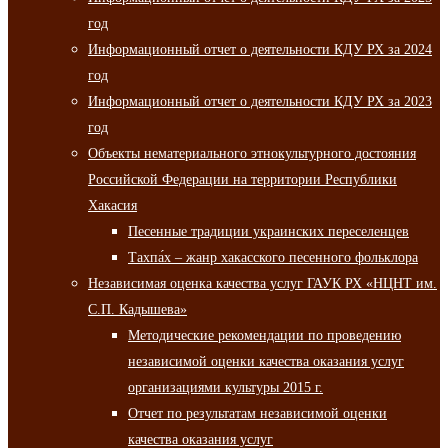
год
Информационный отчет о деятельности КДУ РХ за 2024
год
Информационный отчет о деятельности КДУ РХ за 2023
год
Объекты нематериального этнокультурного достояния
Российской Федерации на территории Республики
Хакасия
Песенные традиции украинских переселенцев
Тахпа́х – жанр хакасского песенного фольклора
Независимая оценка качества услуг ГАУК РХ «НЦНТ им.
С.П. Кадышева»
Методические рекомендации по проведению
независимой оценки качества оказания услуг
организациями культуры 2015 г.
Отчет по результатам независимой оценки
качества оказания услуг