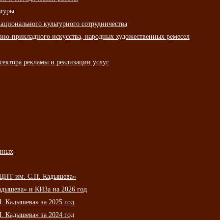
ьтуры
ационального культурного сотрудничества
вно-прикладного искусства, народных художественных ремесел
сектора рекламы и реализации услуг
нных
НЦНТ им. С.П. Кадышева»
дышева» и КИЗа на 2026 год
 Кадышева» за 2025 год
 Кадышева» за 2024 год