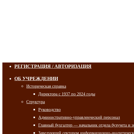
РЕГИСТРАЦИЯ / АВТОРИЗАЦИЯ
ОБ УЧРЕЖДЕНИИ
Историческая справка
Директора с 1937 по 2024 годы
Структура
Руководство
Административно-управленческий персонал
Главный бухгалтер — начальник отдела бухучета и 
Заведующий сектором информационно-аналитическо