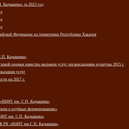
 Кадышева» за 2023 год
од
од
од
сийской Федерации на территории Республики Хакасия
С.П. Кадышева»
мой оценки качества оказания услуг организациями культуры 2015 г.
оказания услуг
сти на 2017 г.
 «НЦНТ им. С.П. Кадышева»
ения о клубных формированиях»
ЦНТ им. С.П. Кадышева»
АУК РХ «НЦНТ им.С.П. Кадышева»