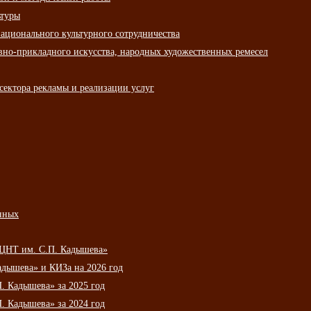
ьтуры
ационального культурного сотрудничества
вно-прикладного искусства, народных художественных ремесел
сектора рекламы и реализации услуг
нных
НЦНТ им. С.П. Кадышева»
дышева» и КИЗа на 2026 год
 Кадышева» за 2025 год
 Кадышева» за 2024 год