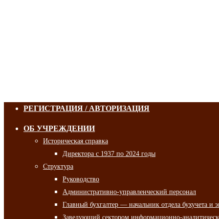
РЕГИСТРАЦИЯ / АВТОРИЗАЦИЯ
ОБ УЧРЕЖДЕНИИ
Историческая справка
Директора с 1937 по 2024 годы
Структура
Руководство
Административно-управленческий персонал
Главный бухгалтер — начальник отдела бухучета и 
Заведующий сектором информационно-аналитическо