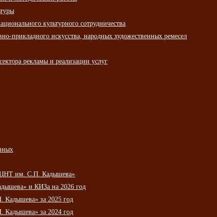
ьтуры
ационального культурного сотрудничества
вно-прикладного искусства, народных художественных ремесел
сектора рекламы и реализации услуг
нных
НЦНТ им. С.П. Кадышева»
дышева» и КИЗа на 2026 год
 Кадышева» за 2025 год
 Кадышева» за 2024 год