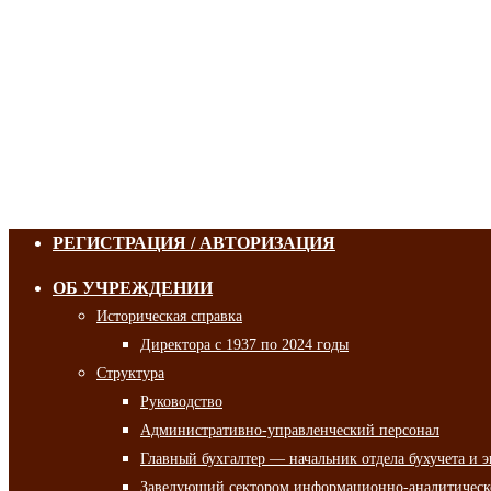
РЕГИСТРАЦИЯ / АВТОРИЗАЦИЯ
ОБ УЧРЕЖДЕНИИ
Историческая справка
Директора с 1937 по 2024 годы
Структура
Руководство
Административно-управленческий персонал
Главный бухгалтер — начальник отдела бухучета и 
Заведующий сектором информационно-аналитическо