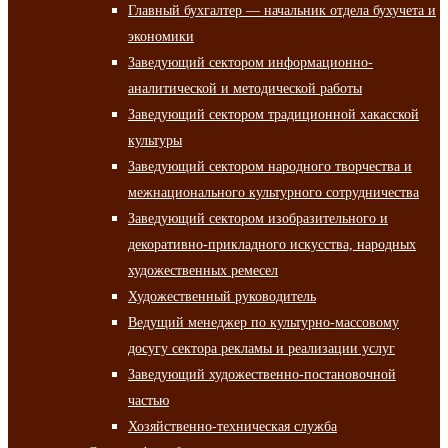
Главный бухгалтер — начальник отдела бухучета и
экономики
Заведующий сектором информационно-
аналитической и методической работы
Заведующий сектором традиционной хакасской
культуры
Заведующий сектором народного творчества и
межнационального культурного сотрудничества
Заведующий сектором изобразительного и
декоративно-прикладного искусства, народных
художественных ремесел
Художественный руководитель
Ведущий менеджер по культурно-массовому
досугу сектора рекламы и реализации услуг
Заведующий художественно-постановочной
частью
Хозяйственно-техническая служба