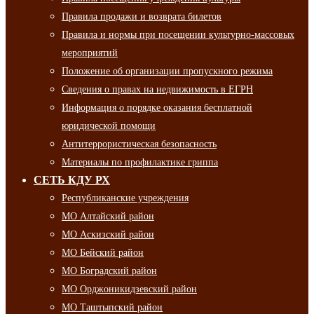
Правила продажи и возврата билетов
Правила и нормы при посещении культурно-массовых
мероприятий
Положение об организации пропускного режима
Сведения о правах на недвижимость в ЕГРН
Информация о порядке оказания бесплатной
юридической помощи
Антитеррористическая безопасность
Материалы по профилактике гриппа
СЕТЬ КДУ РХ
Республиканские учреждения
МО Алтайский район
МО Аскизский район
МО Бейский район
МО Боградский район
МО Орджоникидзевский район
МО Таштыпский район