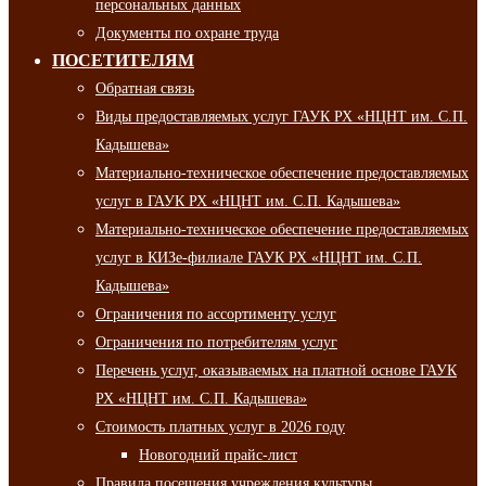
персональных данных
Документы по охране труда
ПОСЕТИТЕЛЯМ
Обратная связь
Виды предоставляемых услуг ГАУК РХ «НЦНТ им. С.П.
Кадышева»
Материально-техническое обеспечение предоставляемых
услуг в ГАУК РХ «НЦНТ им. С.П. Кадышева»
Материально-техническое обеспечение предоставляемых
услуг в КИЗе-филиале ГАУК РХ «НЦНТ им. С.П.
Кадышева»
Ограничения по ассортименту услуг
Ограничения по потребителям услуг
Перечень услуг, оказываемых на платной основе ГАУК
РХ «НЦНТ им. С.П. Кадышева»
Стоимость платных услуг в 2026 году
Новогодний прайс-лист
Правила посещения учреждения культуры