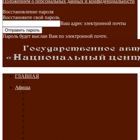
Положением о персональных данных и конфиденциальности
Восстановление пароля
Восстановите свой пароль
Ваш адрес электронной почты
Пароль будет выслан Вам по электронной почте.
ГЛАВНАЯ
Афиша
ЯНВАРЬ-2026
ФЕВРАЛЬ-2026
МАРТ-2026
АПРЕЛЬ-2026
МАЙ-2026
ИЮНЬ-2026
ИЮЛЬ-2026
АВГУСТ-2026
СЕНТЯБРЬ-2026