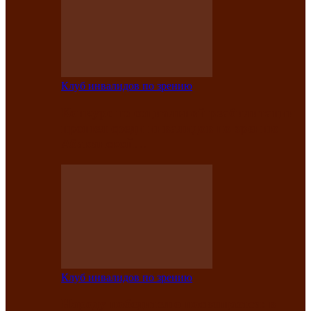
Клуб инвалидов по зрению
Конкурс по социальной реабилитации
прошел среди инвалидов по зрению
Абаканской…
Клуб инвалидов по зрению
Народу победителю посвящается: в