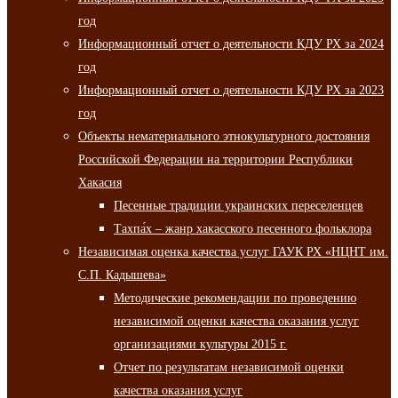
год
Информационный отчет о деятельности КДУ РХ за 2024
год
Информационный отчет о деятельности КДУ РХ за 2023
год
Объекты нематериального этнокультурного достояния
Российской Федерации на территории Республики
Хакасия
Песенные традиции украинских переселенцев
Тахпа́х – жанр хакасского песенного фольклора
Независимая оценка качества услуг ГАУК РХ «НЦНТ им.
С.П. Кадышева»
Методические рекомендации по проведению
независимой оценки качества оказания услуг
организациями культуры 2015 г.
Отчет по результатам независимой оценки
качества оказания услуг