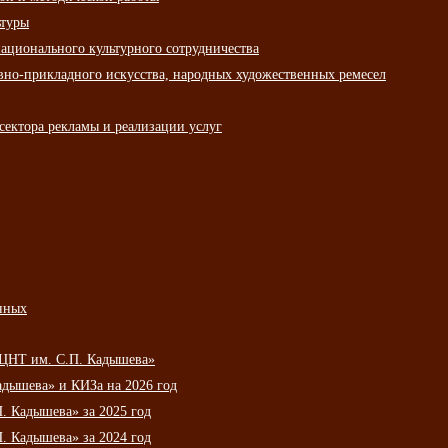
ьтуры
ационального культурного сотрудничества
вно-прикладного искусства, народных художественных ремесел
сектора рекламы и реализации услуг
нных
НЦНТ им. С.П. Кадышева»
дышева» и КИЗа на 2026 год
 Кадышева» за 2025 год
 Кадышева» за 2024 год