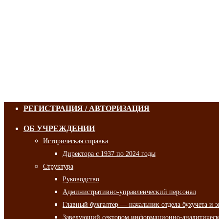
РЕГИСТРАЦИЯ / АВТОРИЗАЦИЯ
ОБ УЧРЕЖДЕНИИ
Историческая справка
Директора с 1937 по 2024 годы
Структура
Руководство
Административно-управленческий персонал
Главный бухгалтер — начальник отдела бухучета и 
Заведующий сектором информационно-аналитическо