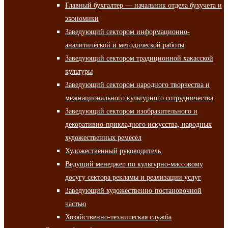
Главный бухгалтер — начальник отдела бухучета и
экономики
Заведующий сектором информационно-
аналитической и методической работы
Заведующий сектором традиционной хакасской
культуры
Заведующий сектором народного творчества и
межнационального культурного сотрудничества
Заведующий сектором изобразительного и
декоративно-прикладного искусства, народных
художественных ремесел
Художественный руководитель
Ведущий менеджер по культурно-массовому
досугу сектора рекламы и реализации услуг
Заведующий художественно-постановочной
частью
Хозяйственно-техническая служба