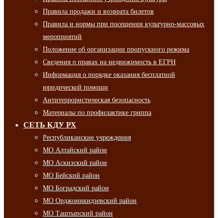
Правила продажи и возврата билетов
Правила и нормы при посещении культурно-массовых
мероприятий
Положение об организации пропускного режима
Сведения о правах на недвижимость в ЕГРН
Информация о порядке оказания бесплатной
юридической помощи
Антитеррористическая безопасность
Материалы по профилактике гриппа
СЕТЬ КДУ РХ
Республиканские учреждения
МО Алтайский район
МО Аскизский район
МО Бейский район
МО Боградский район
МО Орджоникидзевский район
МО Таштыпский район