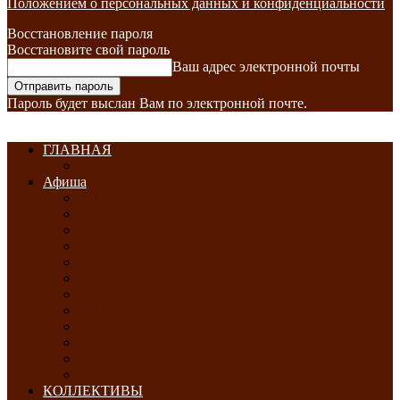
Положением о персональных данных и конфиденциальности
Восстановление пароля
Восстановите свой пароль
Ваш адрес электронной почты
Пароль будет выслан Вам по электронной почте.
ГЛАВНАЯ
Афиша
ЯНВАРЬ-2026
ФЕВРАЛЬ-2026
МАРТ-2026
АПРЕЛЬ-2026
МАЙ-2026
ИЮНЬ-2026
ИЮЛЬ-2026
АВГУСТ-2026
СЕНТЯБРЬ-2026
ОКТЯБРЬ-2026
НОЯБРЬ-2026
ДЕКАБРЬ-2026
КОЛЛЕКТИВЫ