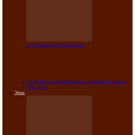
Клуб инвалидов по зрению
Участники Клуба инвалидов по зрению
заняли призовые места во
Всероссийской…
Отчёт ИТЛ «Особый взгляд» с января по апрель
2023 года
Эпос