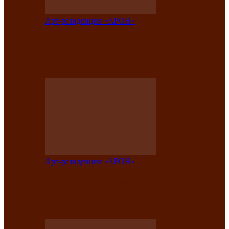
Арт-резиденция «АРОН»
Таланты Хакасии, Тывы и Алтая
представят свою национальную
культуру на фестивале…
Арт-резиденция «АРОН»
Арт-резиденция «АРОН» приглашает
на праздничный концерт в честь Дня
рождения