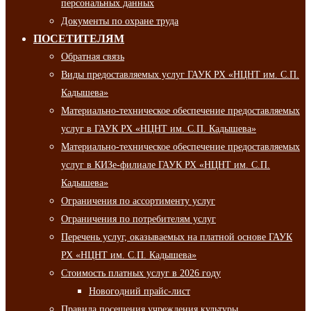
персональных данных
Документы по охране труда
ПОСЕТИТЕЛЯМ
Обратная связь
Виды предоставляемых услуг ГАУК РХ «НЦНТ им. С.П.
Кадышева»
Материально-техническое обеспечение предоставляемых
услуг в ГАУК РХ «НЦНТ им. С.П. Кадышева»
Материально-техническое обеспечение предоставляемых
услуг в КИЗе-филиале ГАУК РХ «НЦНТ им. С.П.
Кадышева»
Ограничения по ассортименту услуг
Ограничения по потребителям услуг
Перечень услуг, оказываемых на платной основе ГАУК
РХ «НЦНТ им. С.П. Кадышева»
Стоимость платных услуг в 2026 году
Новогодний прайс-лист
Правила посещения учреждения культуры