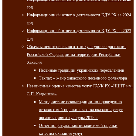
год
Информационный отчет о деятельности КДУ РХ за 2024
год
Информационный отчет о деятельности КДУ РХ за 2023
год
Объекты нематериального этнокультурного достояния
Российской Федерации на территории Республики
Хакасия
Песенные традиции украинских переселенцев
Тахпа́х – жанр хакасского песенного фольклора
Независимая оценка качества услуг ГАУК РХ «НЦНТ им.
С.П. Кадышева»
Методические рекомендации по проведению
независимой оценки качества оказания услуг
организациями культуры 2015 г.
Отчет по результатам независимой оценки
качества оказания услуг