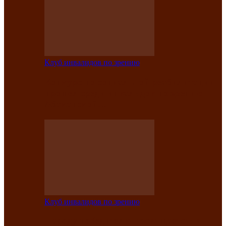
Клуб инвалидов по зрению
Конкурс по социальной реабилитации
прошел среди инвалидов по зрению
Абаканской…
Клуб инвалидов по зрению
Народу победителю посвящается: в