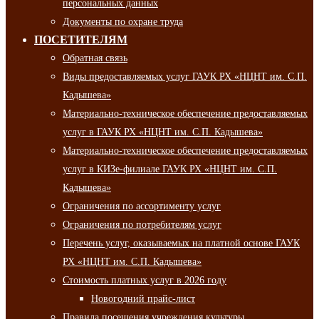
персональных данных
Документы по охране труда
ПОСЕТИТЕЛЯМ
Обратная связь
Виды предоставляемых услуг ГАУК РХ «НЦНТ им. С.П.
Кадышева»
Материально-техническое обеспечение предоставляемых
услуг в ГАУК РХ «НЦНТ им. С.П. Кадышева»
Материально-техническое обеспечение предоставляемых
услуг в КИЗе-филиале ГАУК РХ «НЦНТ им. С.П.
Кадышева»
Ограничения по ассортименту услуг
Ограничения по потребителям услуг
Перечень услуг, оказываемых на платной основе ГАУК
РХ «НЦНТ им. С.П. Кадышева»
Стоимость платных услуг в 2026 году
Новогодний прайс-лист
Правила посещения учреждения культуры