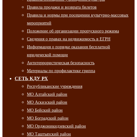
Правила продажи и возврата билетов
Правила и нормы при посещении культурно-массовых
мероприятий
Положение об организации пропускного режима
Сведения о правах на недвижимость в ЕГРН
Информация о порядке оказания бесплатной
юридической помощи
Антитеррористическая безопасность
Материалы по профилактике гриппа
СЕТЬ КДУ РХ
Республиканские учреждения
МО Алтайский район
МО Аскизский район
МО Бейский район
МО Боградский район
МО Орджоникидзевский район
МО Таштыпский район