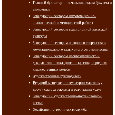
Главный бухгалтер — начальник отдела бухучета и
экономики
Заведующий сектором информационно-
аналитической и методической работы
Заведующий сектором традиционной хакасской
культуры
Заведующий сектором народного творчества и
межнационального культурного сотрудничества
Заведующий сектором изобразительного и
декоративно-прикладного искусства, народных
художественных ремесел
Художественный руководитель
Ведущий менеджер по культурно-массовому
досугу сектора рекламы и реализации услуг
Заведующий художественно-постановочной
частью
Хозяйственно-техническая служба