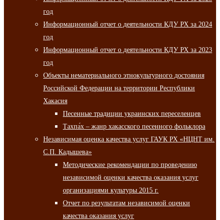
год
Информационный отчет о деятельности КДУ РХ за 2024
год
Информационный отчет о деятельности КДУ РХ за 2023
год
Объекты нематериального этнокультурного достояния
Российской Федерации на территории Республики
Хакасия
Песенные традиции украинских переселенцев
Тахпа́х – жанр хакасского песенного фольклора
Независимая оценка качества услуг ГАУК РХ «НЦНТ им.
С.П. Кадышева»
Методические рекомендации по проведению
независимой оценки качества оказания услуг
организациями культуры 2015 г.
Отчет по результатам независимой оценки
качества оказания услуг