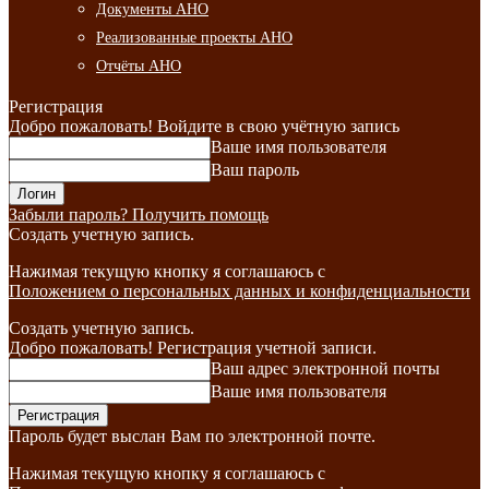
Документы АНО
Реализованные проекты АНО
Отчёты АНО
Регистрация
Добро пожаловать! Войдите в свою учётную запись
Ваше имя пользователя
Ваш пароль
Забыли пароль? Получить помощь
Создать учетную запись.
Нажимая текущую кнопку я соглашаюсь с
Положением о персональных данных и конфиденциальности
Создать учетную запись.
Добро пожаловать! Регистрация учетной записи.
Ваш адрес электронной почты
Ваше имя пользователя
Пароль будет выслан Вам по электронной почте.
Нажимая текущую кнопку я соглашаюсь с