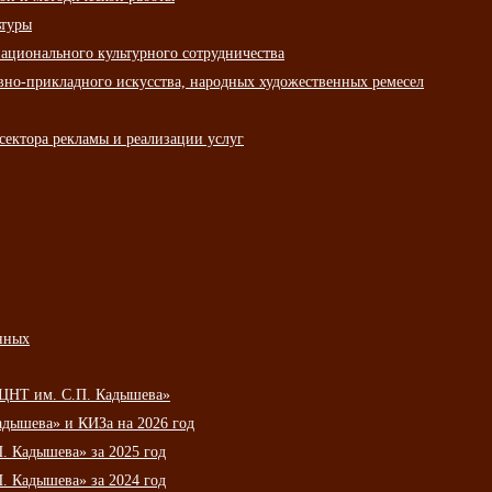
ьтуры
ационального культурного сотрудничества
вно-прикладного искусства, народных художественных ремесел
сектора рекламы и реализации услуг
нных
НЦНТ им. С.П. Кадышева»
дышева» и КИЗа на 2026 год
 Кадышева» за 2025 год
 Кадышева» за 2024 год