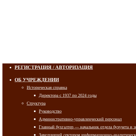
РЕГИСТРАЦИЯ / АВТОРИЗАЦИЯ
ОБ УЧРЕЖДЕНИИ
Историческая справка
Директора с 1937 по 2024 годы
Структура
Руководство
Административно-управленческий персонал
Главный бухгалтер — начальник отдела бухучета и 
Заведующий сектором информационно-аналитическо