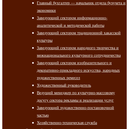
Главный бухгалтер — начальник отдела бухучета и
экономики
Заведующий сектором информационно-
аналитической и методической работы
Заведующий сектором традиционной хакасской
культуры
Заведующий сектором народного творчества и
межнационального культурного сотрудничества
Заведующий сектором изобразительного и
декоративно-прикладного искусства, народных
художественных ремесел
Художественный руководитель
Ведущий менеджер по культурно-массовому
досугу сектора рекламы и реализации услуг
Заведующий художественно-постановочной
частью
Хозяйственно-техническая служба