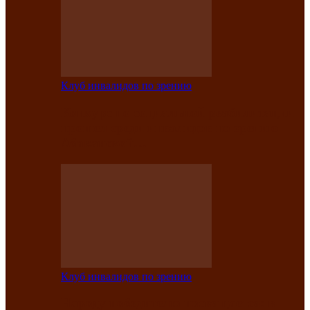
Клуб инвалидов по зрению
Конкурс по социальной реабилитации
прошел среди инвалидов по зрению
Абаканской…
Клуб инвалидов по зрению
Народу победителю посвящается: в