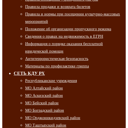
Правила продажи и возврата билетов
Правила и нормы при посещении культурно-массовых
мероприятий
Положение об организации пропускного режима
Сведения о правах на недвижимость в ЕГРН
Информация о порядке оказания бесплатной
юридической помощи
Антитеррористическая безопасность
Материалы по профилактике гриппа
СЕТЬ КДУ РХ
Республиканские учреждения
МО Алтайский район
МО Аскизский район
МО Бейский район
МО Боградский район
МО Орджоникидзевский район
МО Таштыпский район