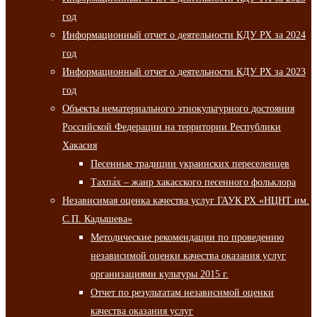
год
Информационный отчет о деятельности КДУ РХ за 2024
год
Информационный отчет о деятельности КДУ РХ за 2023
год
Объекты нематериального этнокультурного достояния
Российской Федерации на территории Республики
Хакасия
Песенные традиции украинских переселенцев
Тахпа́х – жанр хакасского песенного фольклора
Независимая оценка качества услуг ГАУК РХ «НЦНТ им.
С.П. Кадышева»
Методические рекомендации по проведению
независимой оценки качества оказания услуг
организациями культуры 2015 г.
Отчет по результатам независимой оценки
качества оказания услуг