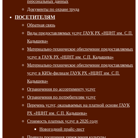
персональных данных
Документы по охране труда
ПОСЕТИТЕЛЯМ
Обратная связь
Виды предоставляемых услуг ГАУК РХ «НЦНТ им. С.П.
Кадышева»
Материально-техническое обеспечение предоставляемых
услуг в ГАУК РХ «НЦНТ им. С.П. Кадышева»
Материально-техническое обеспечение предоставляемых
услуг в КИЗе-филиале ГАУК РХ «НЦНТ им. С.П.
Кадышева»
Ограничения по ассортименту услуг
Ограничения по потребителям услуг
Перечень услуг, оказываемых на платной основе ГАУК
РХ «НЦНТ им. С.П. Кадышева»
Стоимость платных услуг в 2026 году
Новогодний прайс-лист
Правила посещения учреждения культуры