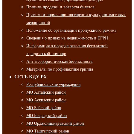
Правила продажи и возврата билетов
Правила и нормы при посещении культурно-массовых
мероприятий
Положение об организации пропускного режима
Сведения о правах на недвижимость в ЕГРН
Информация о порядке оказания бесплатной
юридической помощи
Антитеррористическая безопасность
Материалы по профилактике гриппа
СЕТЬ КДУ РХ
Республиканские учреждения
МО Алтайский район
МО Аскизский район
МО Бейский район
МО Боградский район
МО Орджоникидзевский район
МО Таштыпский район