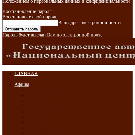
Положением о персональных данных и конфиденциальности
Восстановление пароля
Восстановите свой пароль
Ваш адрес электронной почты
Пароль будет выслан Вам по электронной почте.
ГЛАВНАЯ
Афиша
ЯНВАРЬ-2026
ФЕВРАЛЬ-2026
МАРТ-2026
АПРЕЛЬ-2026
МАЙ-2026
ИЮНЬ-2026
ИЮЛЬ-2026
АВГУСТ-2026
СЕНТЯБРЬ-2026