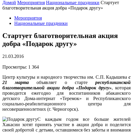
Домой
Мероприятия
Национальные праздники
Стартует
благотворительная акция добра «Подарок другу»
Мероприятия
Национальные праздники
Стартует благотворительная акция
добра «Подарок другу»
21.03.2016
Просмотры:
1 364
Центр культуры и народного творчества им. С.П. Кадышева
с
21 марта
объявляет о старте
республиканской
благотворительной акции добра «Подарок другу»
, которая
проводится ежегодно для воспитанников абаканского
детского Дома-интернат «Теремок» и Республиканского
социально-реабилитационного центра для
несовершеннолетних (г. Черногорск).
С каждым годом все больше жителей
Хакасии хотят принять участие в акции добра и поделится
своей добротой с детьми, оставшимися без заботы и внимания