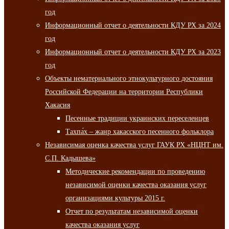
год
Информационный отчет о деятельности КДУ РХ за 2024
год
Информационный отчет о деятельности КДУ РХ за 2023
год
Объекты нематериального этнокультурного достояния
Российской Федерации на территории Республики
Хакасия
Песенные традиции украинских переселенцев
Тахпа́х – жанр хакасского песенного фольклора
Независимая оценка качества услуг ГАУК РХ «НЦНТ им.
С.П. Кадышева»
Методические рекомендации по проведению
независимой оценки качества оказания услуг
организациями культуры 2015 г.
Отчет по результатам независимой оценки
качества оказания услуг