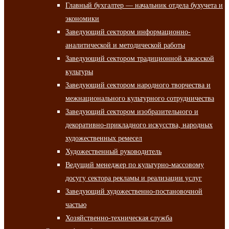
Главный бухгалтер — начальник отдела бухучета и
экономики
Заведующий сектором информационно-
аналитической и методической работы
Заведующий сектором традиционной хакасской
культуры
Заведующий сектором народного творчества и
межнационального культурного сотрудничества
Заведующий сектором изобразительного и
декоративно-прикладного искусства, народных
художественных ремесел
Художественный руководитель
Ведущий менеджер по культурно-массовому
досугу сектора рекламы и реализации услуг
Заведующий художественно-постановочной
частью
Хозяйственно-техническая служба