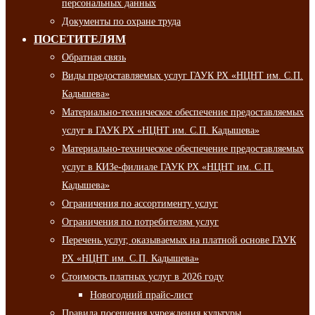
персональных данных
Документы по охране труда
ПОСЕТИТЕЛЯМ
Обратная связь
Виды предоставляемых услуг ГАУК РХ «НЦНТ им. С.П.
Кадышева»
Материально-техническое обеспечение предоставляемых
услуг в ГАУК РХ «НЦНТ им. С.П. Кадышева»
Материально-техническое обеспечение предоставляемых
услуг в КИЗе-филиале ГАУК РХ «НЦНТ им. С.П.
Кадышева»
Ограничения по ассортименту услуг
Ограничения по потребителям услуг
Перечень услуг, оказываемых на платной основе ГАУК
РХ «НЦНТ им. С.П. Кадышева»
Стоимость платных услуг в 2026 году
Новогодний прайс-лист
Правила посещения учреждения культуры