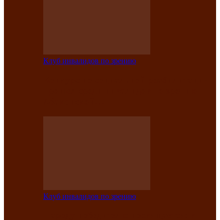
Клуб инвалидов по зрению
Конкурс по социальной реабилитации
прошел среди инвалидов по зрению
Абаканской…
Клуб инвалидов по зрению
Народу победителю посвящается: в