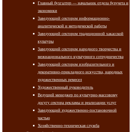
Главный бухгалтер — начальник отдела бухучета и
экономики
Заведующий сектором информационно-
аналитической и методической работы
Заведующий сектором традиционной хакасской
культуры
Заведующий сектором народного творчества и
межнационального культурного сотрудничества
Заведующий сектором изобразительного и
декоративно-прикладного искусства, народных
художественных ремесел
Художественный руководитель
Ведущий менеджер по культурно-массовому
досугу сектора рекламы и реализации услуг
Заведующий художественно-постановочной
частью
Хозяйственно-техническая служба