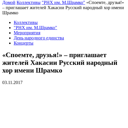
Домой
Коллективы
"РНХ им. М.Шрамко"
«Споемте, друзья!»
– приглашает жителей Хакасии Русский народный хор имени
Шрамко
Коллективы
"РНХ им. М.Шрамко"
Мероприятия
День народного единства
Концерты
«Споемте, друзья!» – приглашает
жителей Хакасии Русский народный
хор имени Шрамко
03.11.2017