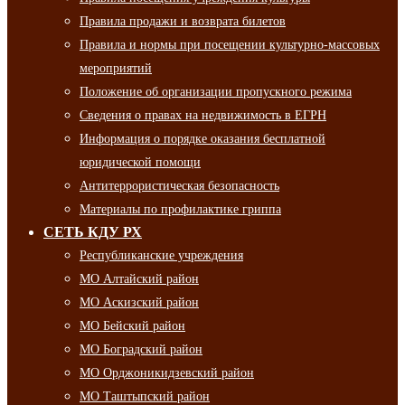
Правила продажи и возврата билетов
Правила и нормы при посещении культурно-массовых
мероприятий
Положение об организации пропускного режима
Сведения о правах на недвижимость в ЕГРН
Информация о порядке оказания бесплатной
юридической помощи
Антитеррористическая безопасность
Материалы по профилактике гриппа
СЕТЬ КДУ РХ
Республиканские учреждения
МО Алтайский район
МО Аскизский район
МО Бейский район
МО Боградский район
МО Орджоникидзевский район
МО Таштыпский район