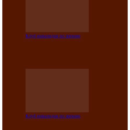
Клуб инвалидов по зрению
Конкурс по социальной реабилитации
прошел среди инвалидов по зрению
Абаканской…
Клуб инвалидов по зрению
Народу победителю посвящается: в