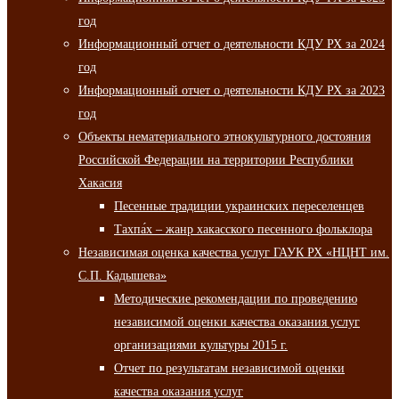
год
Информационный отчет о деятельности КДУ РХ за 2024
год
Информационный отчет о деятельности КДУ РХ за 2023
год
Объекты нематериального этнокультурного достояния
Российской Федерации на территории Республики
Хакасия
Песенные традиции украинских переселенцев
Тахпа́х – жанр хакасского песенного фольклора
Независимая оценка качества услуг ГАУК РХ «НЦНТ им.
С.П. Кадышева»
Методические рекомендации по проведению
независимой оценки качества оказания услуг
организациями культуры 2015 г.
Отчет по результатам независимой оценки
качества оказания услуг