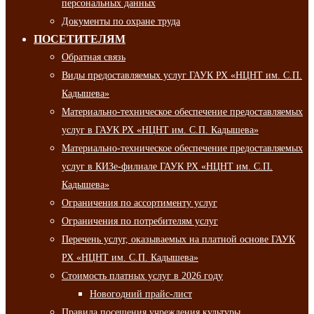
персональных данных
Документы по охране труда
ПОСЕТИТЕЛЯМ
Обратная связь
Виды предоставляемых услуг ГАУК РХ «НЦНТ им. С.П.
Кадышева»
Материально-техническое обеспечение предоставляемых
услуг в ГАУК РХ «НЦНТ им. С.П. Кадышева»
Материально-техническое обеспечение предоставляемых
услуг в КИЗе-филиале ГАУК РХ «НЦНТ им. С.П.
Кадышева»
Ограничения по ассортименту услуг
Ограничения по потребителям услуг
Перечень услуг, оказываемых на платной основе ГАУК
РХ «НЦНТ им. С.П. Кадышева»
Стоимость платных услуг в 2026 году
Новогодний прайс-лист
Правила посещения учреждения культуры