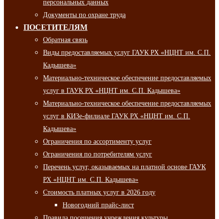
персональных данных
Документы по охране труда
ПОСЕТИТЕЛЯМ
Обратная связь
Виды предоставляемых услуг ГАУК РХ «НЦНТ им. С.П.
Кадышева»
Материально-техническое обеспечение предоставляемых
услуг в ГАУК РХ «НЦНТ им. С.П. Кадышева»
Материально-техническое обеспечение предоставляемых
услуг в КИЗе-филиале ГАУК РХ «НЦНТ им. С.П.
Кадышева»
Ограничения по ассортименту услуг
Ограничения по потребителям услуг
Перечень услуг, оказываемых на платной основе ГАУК
РХ «НЦНТ им. С.П. Кадышева»
Стоимость платных услуг в 2026 году
Новогодний прайс-лист
Правила посещения учреждения культуры