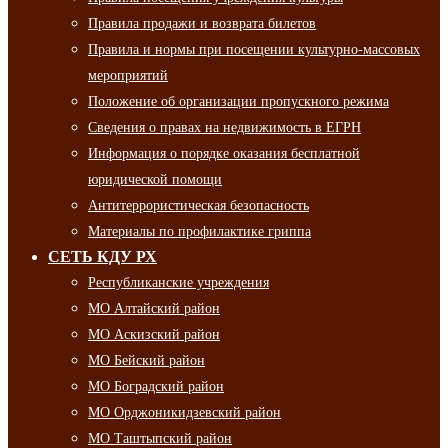
Правила продажи и возврата билетов
Правила и нормы при посещении культурно-массовых
мероприятий
Положение об организации пропускного режима
Сведения о правах на недвижимость в ЕГРН
Информация о порядке оказания бесплатной
юридической помощи
Антитеррористическая безопасность
Материалы по профилактике гриппа
СЕТЬ КДУ РХ
Республиканские учреждения
МО Алтайский район
МО Аскизский район
МО Бейский район
МО Боградский район
МО Орджоникидзевский район
МО Таштыпский район