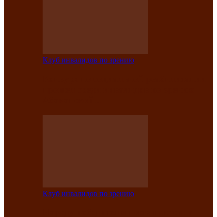
Клуб инвалидов по зрению
Конкурс по социальной реабилитации
прошел среди инвалидов по зрению
Абаканской…
Клуб инвалидов по зрению
Народу победителю посвящается: в