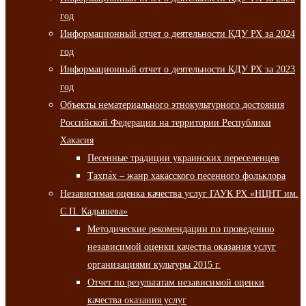
год
Информационный отчет о деятельности КДУ РХ за 2024
год
Информационный отчет о деятельности КДУ РХ за 2023
год
Объекты нематериального этнокультурного достояния
Российской Федерации на территории Республики
Хакасия
Песенные традиции украинских переселенцев
Тахпа́х – жанр хакасского песенного фольклора
Независимая оценка качества услуг ГАУК РХ «НЦНТ им.
С.П. Кадышева»
Методические рекомендации по проведению
независимой оценки качества оказания услуг
организациями культуры 2015 г.
Отчет по результатам независимой оценки
качества оказания услуг