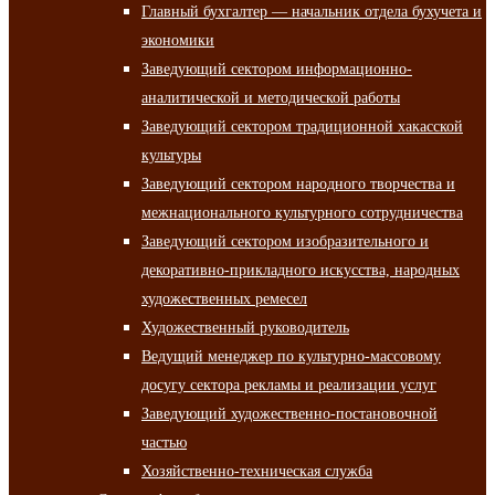
Главный бухгалтер — начальник отдела бухучета и
экономики
Заведующий сектором информационно-
аналитической и методической работы
Заведующий сектором традиционной хакасской
культуры
Заведующий сектором народного творчества и
межнационального культурного сотрудничества
Заведующий сектором изобразительного и
декоративно-прикладного искусства, народных
художественных ремесел
Художественный руководитель
Ведущий менеджер по культурно-массовому
досугу сектора рекламы и реализации услуг
Заведующий художественно-постановочной
частью
Хозяйственно-техническая служба