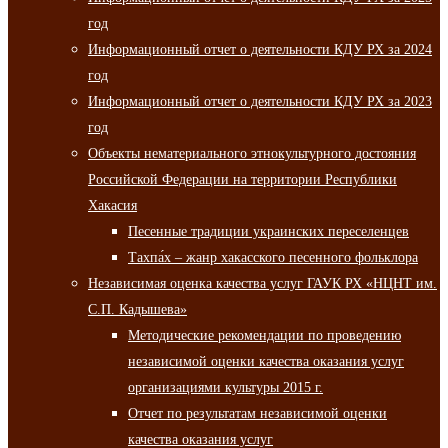
год
Информационный отчет о деятельности КДУ РХ за 2024
год
Информационный отчет о деятельности КДУ РХ за 2023
год
Объекты нематериального этнокультурного достояния
Российской Федерации на территории Республики
Хакасия
Песенные традиции украинских переселенцев
Тахпа́х – жанр хакасского песенного фольклора
Независимая оценка качества услуг ГАУК РХ «НЦНТ им.
С.П. Кадышева»
Методические рекомендации по проведению
независимой оценки качества оказания услуг
организациями культуры 2015 г.
Отчет по результатам независимой оценки
качества оказания услуг