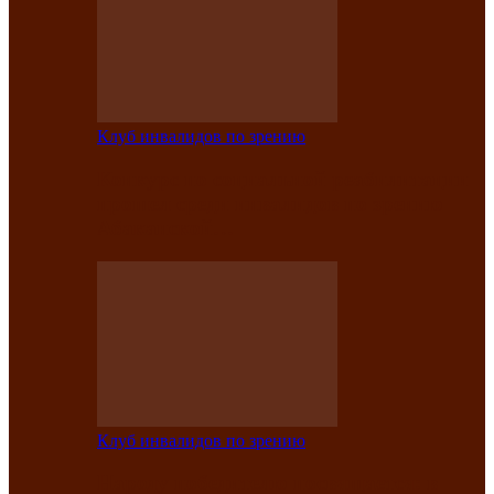
Клуб инвалидов по зрению
Конкурс по социальной реабилитации
прошел среди инвалидов по зрению
Абаканской…
Клуб инвалидов по зрению
Народу победителю посвящается: в