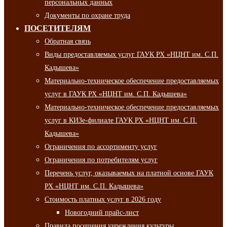
персональных данных
Документы по охране труда
ПОСЕТИТЕЛЯМ
Обратная связь
Виды предоставляемых услуг ГАУК РХ «НЦНТ им. С.П.
Кадышева»
Материально-техническое обеспечение предоставляемых
услуг в ГАУК РХ «НЦНТ им. С.П. Кадышева»
Материально-техническое обеспечение предоставляемых
услуг в КИЗе-филиале ГАУК РХ «НЦНТ им. С.П.
Кадышева»
Ограничения по ассортименту услуг
Ограничения по потребителям услуг
Перечень услуг, оказываемых на платной основе ГАУК
РХ «НЦНТ им. С.П. Кадышева»
Стоимость платных услуг в 2026 году
Новогодний прайс-лист
Правила посещения учреждения культуры