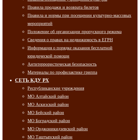
Правила продажи и возврата билетов
Правила и нормы при посещении культурно-массовых
мероприятий
Положение об организации пропускного режима
Сведения о правах на недвижимость в ЕГРН
Информация о порядке оказания бесплатной
юридической помощи
Антитеррористическая безопасность
Материалы по профилактике гриппа
СЕТЬ КДУ РХ
Республиканские учреждения
МО Алтайский район
МО Аскизский район
МО Бейский район
МО Боградский район
МО Орджоникидзевский район
МО Таштыпский район