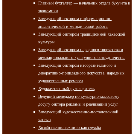
Главный бухгалтер — начальник отдела бухучета и
экономики
Заведующий сектором информационно-
аналитической и методической работы
Заведующий сектором традиционной хакасской
культуры
Заведующий сектором народного творчества и
межнационального культурного сотрудничества
Заведующий сектором изобразительного и
декоративно-прикладного искусства, народных
художественных ремесел
Художественный руководитель
Ведущий менеджер по культурно-массовому
досугу сектора рекламы и реализации услуг
Заведующий художественно-постановочной
частью
Хозяйственно-техническая служба