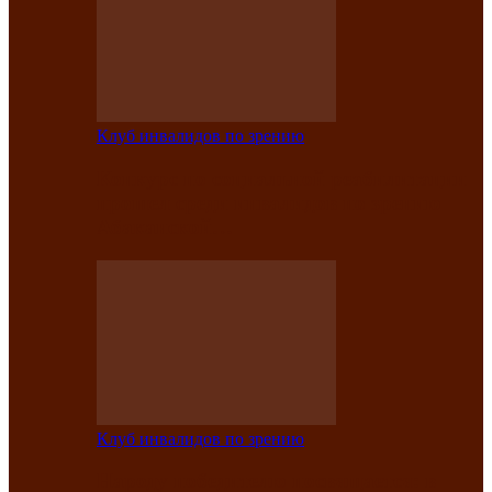
Клуб инвалидов по зрению
Конкурс по социальной реабилитации
прошел среди инвалидов по зрению
Абаканской…
Клуб инвалидов по зрению
Народу победителю посвящается: в