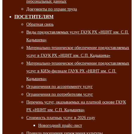
персональных данных
Документы по охране труда
ПОСЕТИТЕЛЯМ
Обратная связь
Виды предоставляемых услуг ГАУК РХ «НЦНТ им. С.П.
Кадышева»
Материально-техническое обеспечение предоставляемых
услуг в ГАУК РХ «НЦНТ им. С.П. Кадышева»
Материально-техническое обеспечение предоставляемых
услуг в КИЗе-филиале ГАУК РХ «НЦНТ им. С.П.
Кадышева»
Ограничения по ассортименту услуг
Ограничения по потребителям услуг
Перечень услуг, оказываемых на платной основе ГАУК
РХ «НЦНТ им. С.П. Кадышева»
Стоимость платных услуг в 2026 году
Новогодний прайс-лист
Правила посещения учреждения культуры