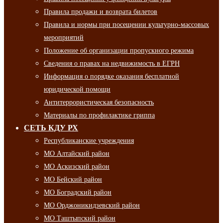
Правила продажи и возврата билетов
Правила и нормы при посещении культурно-массовых
мероприятий
Положение об организации пропускного режима
Сведения о правах на недвижимость в ЕГРН
Информация о порядке оказания бесплатной
юридической помощи
Антитеррористическая безопасность
Материалы по профилактике гриппа
СЕТЬ КДУ РХ
Республиканские учреждения
МО Алтайский район
МО Аскизский район
МО Бейский район
МО Боградский район
МО Орджоникидзевский район
МО Таштыпский район