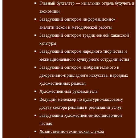
Главный бухгалтер — начальник отдела бухучета и
экономики
Заведующий сектором информационно-
аналитической и методической работы
Заведующий сектором традиционной хакасской
культуры
Заведующий сектором народного творчества и
межнационального культурного сотрудничества
Заведующий сектором изобразительного и
декоративно-прикладного искусства, народных
художественных ремесел
Художественный руководитель
Ведущий менеджер по культурно-массовому
досугу сектора рекламы и реализации услуг
Заведующий художественно-постановочной
частью
Хозяйственно-техническая служба