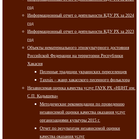
год
Информационный отчет о деятельности КДУ РХ за 2024
год
Информационный отчет о деятельности КДУ РХ за 2023
год
Объекты нематериального этнокультурного достояния
Российской Федерации на территории Республики
Хакасия
Песенные традиции украинских переселенцев
Тахпа́х – жанр хакасского песенного фольклора
Независимая оценка качества услуг ГАУК РХ «НЦНТ им.
С.П. Кадышева»
Методические рекомендации по проведению
независимой оценки качества оказания услуг
организациями культуры 2015 г.
Отчет по результатам независимой оценки
качества оказания услуг